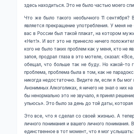
здесь находиться. Это не было частью моего спи
Что же было такого необычного 11 сентября? 
является прекращение употребления. У меня не 
вас в России был такой плакат, на котором мужи
«Нет!». И вот это не принесло ничего положите
кого не было таких проблем как у меня, кто не я
запоя, продрал глаза в это мотеле, сказал: «Все
обещал, что больше так не буду. Но какой-то г
проблема, проблема была в том, как не парадокса
никогда недостаточно. Видите ли, если я бы мог
Анонимных Алкоголиках, я ничего не знал о них н
бы ненормально это не звучало, я принял решени
упьюсь». Это было за день до той даты, которая
Это все, что я сделал со своей жизнью. А тепе
личного понимания и вашего личного понимания. В
единственное в тот момент, что я мог услышать