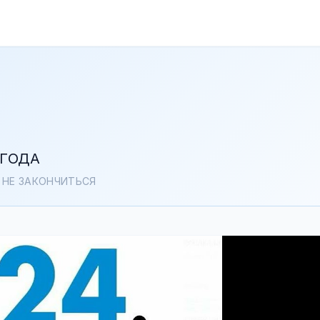
 ГОДА
А НЕ ЗАКОНЧИТЬСЯ