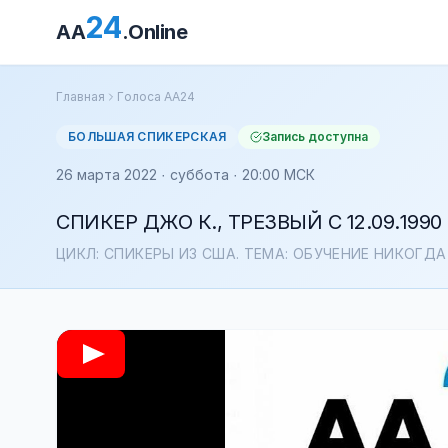
24
AA
.Online
Главная
Голоса АА24
БОЛЬШАЯ СПИКЕРСКАЯ
Запись доступна
26 марта 2022 · суббота · 20:00 МСК
СПИКЕР ДЖО К., ТРЕЗВЫЙ С 12.09.1990
ЦИКЛ: СПИКЕРЫ ИЗ США. ТЕМА: ОБУЧЕНИЕ НИКОГД