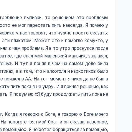
отребление выпивки, то решением это проблемы
осто не мог перестать пить навсегда. Я помню у
мерике у нас говорят, что нужно просто сказать:
с эти плакатом. Может это и помогло кому-то, у
онял в чем проблема. Я в то утро проснулся после
ватке, где спал мой маленький мальчик, заплакал,
ожешь». И тут я понял в чем на самом деле была
тиках, а в том, что н алкоголя и наркотиков было
е пришел в АА. На тот момент я никогда не был в
ать пить пока я не умру. И я принял решение, как
ать. Я подумал: «Я буду продолжать пить пока не
. Когда я говорю о Боге, я говорю о Боге моего
 На пороге стоял мой брат и он сказал, наверное,
за помощью». Я не хотел обращаться за помощью,