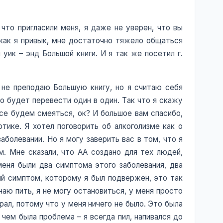
 что пригласили меня, я даже не уверен, что вы
 как я привык, мне достаточно тяжело общаться
уик – энд Большой книги. И я так же посетил г.
, не преподаю Большую книгу, но я считаю себя
о будет перевести один в один. Так что я скажу
все будем смеяться, ок? И большое вам спасибо,
отике. Я хотел поговорить об алкоголизме как о
заболевании. Но я могу заверить вас в том, что я
м. Мне сказали, что АА создано для тех людей,
меня были два симптома этого заболевания, два
вый симптом, которому я был подвержен, это так
наю пить, я не могу остановиться, у меня просто
брал, потому что у меня ничего не было. Это была
 чем была проблема – я всегда пил, напивался до