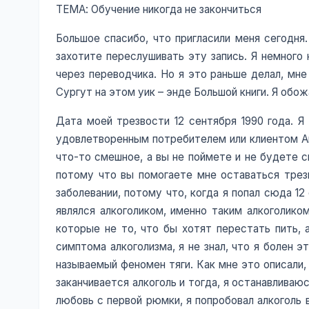
ТЕМА: Обучение никогда не закончиться
Большое спасибо, что пригласили меня сегодня.
захотите переслушивать эту запись. Я немного
через переводчика. Но я это раньше делал, мне
Сургут на этом уик – энде Большой книги. Я обо
Дата моей трезвости 12 сентября 1990 года. Я
удовлетворенным потребителем или клиентом Ано
что-то смешное, а вы не поймете и не будете с
потому что вы помогаете мне оставаться трезвы
заболевании, потому что, когда я попал сюда 12 
являлся алкоголиком, именно таким алкоголико
которые не то, что бы хотят перестать пить, 
симптома алкоголизма, я не знал, что я болен 
называемый феномен тяги. Как мне это описали, 
заканчивается алкоголь и тогда, я останавливаюс
любовь с первой рюмки, я попробовал алкоголь в