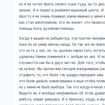
но я не хотел брать своего сына туда, на то дн
звонок. И я пошел в реабилитационный центр. И
просто я не очень понимал, какие именно у меня е
раз стал алкоголиком, это не значит, что проис
помощь Бога, духовная помощь.
Когда я вышел из ребцентра, я встретил челове
пока он не умер месяц назад. Он так же не пре
что есть у нас, но ты должен перестать хотеть
удовольствием поменялся с любым из них. И ес
случаются как бы в двух частях. Для того, чтоб
не нужно. Вы прочитали сегодня ежедневные раз
отдавать то, что было так щедро передано нам. 
это были деньги, новая машина и еще чтобы поли
но у меня не было выбора. Так что когда я начал
Видите ли, я вообще неправильно об этом дума
работа, новая девушка. И я прихожу сюда, и в