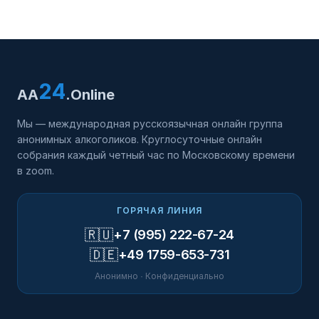
24
AA
.Online
Мы — международная русскоязычная онлайн группа
анонимных алкоголиков. Круглосуточные онлайн
собрания каждый четный час по Московскому времени
в zoom.
ГОРЯЧАЯ ЛИНИЯ
🇷🇺
+7 (995) 222-67-24
🇩🇪
+49 1759-653-731
Анонимно · Конфиденциально