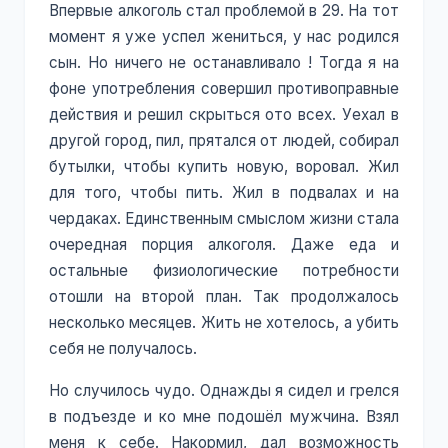
Впервые алкоголь стал проблемой в 29. На тот
момент я уже успел жениться, у нас родился
сын. Но ничего не останавливало ! Тогда я на
фоне употребления совершил противоправные
действия и решил скрыться ото всех. Уехал в
другой город, пил, прятался от людей, собирал
бутылки, чтобы купить новую, воровал. Жил
для того, чтобы пить. Жил в подвалах и на
чердаках. Единственным смыслом жизни стала
очередная порция алкоголя. Даже еда и
остальные физиологические потребности
отошли на второй план. Так продолжалось
несколько месяцев. Жить не хотелось, а убить
себя не получалось.
Но случилось чудо. Однажды я сидел и грелся
в подъезде и ко мне подошёл мужчина. Взял
меня к себе. Накормил, дал возможность