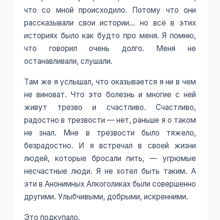
что со мной происходило. Потому что они
рассказывали свои истории... но всё в этих
историях было как будто про меня. Я помню,
что говорил очень долго. Меня не
останавливали, слушали.
Там же я услышал, что оказывается я ни в чем
не виноват. Что это болезнь и многие с ней
живут трезво и счастливо. Счастливо,
радостно в трезвости — нет, раньше я о таком
не знал. Мне в трезвости было тяжело,
безрадостно. И я встречал в своей жизни
людей, которые бросали пить, — угрюмые
несчастные люди. Я не хотел быть таким. А
эти в Анонимных Алкоголиках были совершенно
другими. Улыбчивыми, добрыми, искренними.
Это подкупало.