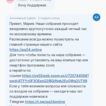
Хочу поддержки
АА
Анонимный Админ · 2 недели назад
Привет, Мария. Наши собрания проходят
ежедневно круглосуточно каждый четный час
по московскому времени.
Расписание всегда можно посмотреть на
главной странице нашего сайта
https://aa24.online
Для того чтобы попасть на наше собрание —
достаточно установить на ваш компьютер или
смартфон программу zoom
и перейти по
ссылке
https://us02web.zoom.us/j/725744058?
pwd=RTFYc0F3OEpsQ2lBQjNqb2EyOWg2UT09
Если у тебя возникли вопросы или сложности
со входом на собрание — заходи в наш чат
поддержки новичков в
Telegram
https://t.me/aa24online