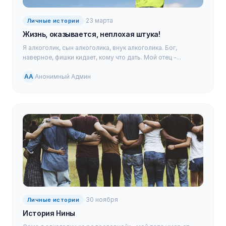
·
23 марта
Личные истории
Жизнь, оказывается, неплохая штука!
Я алкоголик, сын алкоголика, внук алкоголика. Бог,
наверное, фишки кидает, кому что дать. Мой отец -...
АА
Анонимный Админ
·
30 ноября
Личные истории
История Нины