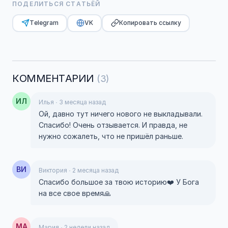
ПОДЕЛИТЬСЯ СТАТЬЁЙ
Telegram
VK
Копировать ссылку
КОММЕНТАРИИ
(3)
ИЛ
Илья · 3 месяца назад
Ой, давно тут ничего нового не выкладывали.
Спасибо! Очень отзывается. И правда, не
нужно сожалеть, что не пришёл раньше.
ВИ
Виктория · 2 месяца назад
Спасибо большое за твою историю❤️ У Бога
на все свое время🙏
МА
Мария · 2 недели назад