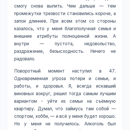
смогу снова выпить. Чем дальше — тем
промежутки трезвости становились короче, а
запои длиннее. При всем этом со стороны
казалось, что у меня благополучная семья и
внешние атрибуты полноценной жизни. А
внутри — пустота, недовольство,
раздражение, безысходность. Ничего не
радовало.
Поворотный момент наступил в 47.
Одновременная угроза потери и семьи, и
работы, и здоровья. Я, всегда искавший
виновных вокруг, решил тогда самым лучшим
вариантом - уйти из семьи на съёмную
квартиру. Думал, что займусь там собой —
спортом, хобби, — и всё у меня будет хорошо.
Но у меня не получилось. Алкоголь был