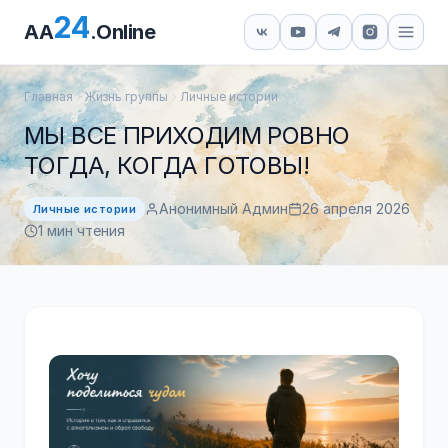
24
AA
.Online
Главная
Жизнь группы
Личные истории
МЫ ВСЕ ПРИХОДИМ РОВНО
ТОГДА, КОГДА ГОТОВЫ!
Анонимный Админ
26 апреля 2026
Личные истории
1 мин чтения