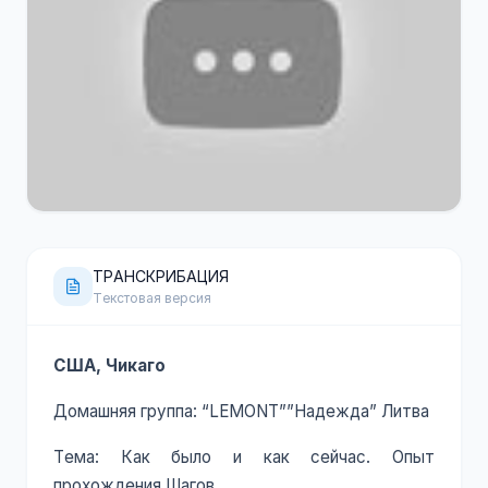
120 минут
YouTube
ТРАНСКРИБАЦИЯ
Текстовая версия
США, Чикаго
Домашняя группа: “LEMONT””Надежда” Литва
Тема: Как было и как сейчас. Опыт
прохождения Шагов