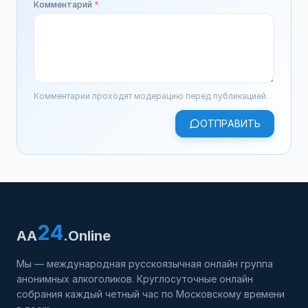
Комментарий
*
Комментарии проходят модерацию перед публикацией.
ОТПРАВИТЬ
24
AA
.Online
Мы — международная русскоязычная онлайн группа
анонимных алкоголиков. Круглосуточные онлайн
собрания каждый четный час по Московскому времени