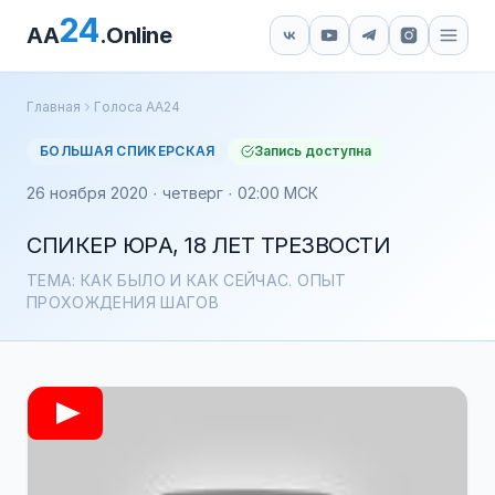
24
AA
.Online
Главная
Голоса АА24
БОЛЬШАЯ СПИКЕРСКАЯ
Запись доступна
26 ноября 2020 · четверг · 02:00 МСК
СПИКЕР ЮРА, 18 ЛЕТ ТРЕЗВОСТИ
ТЕМА: КАК БЫЛО И КАК СЕЙЧАС. ОПЫТ
ПРОХОЖДЕНИЯ ШАГОВ