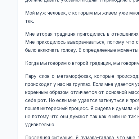
Мой муж человек, с которым мы живем уже много
так.
Мне вторая традиция пригодилась в отношениях
Мне приходилось выворачиваться, потому что 
было включать голову. В определенные моменты 
Когда мы говорим о второй традиции, мы говорим
Пару слов о метаморфозах, которые происход
происходят у нас на группах. Если мне удается 
коренным образом отличается от основной массы
себе рот. Но если мне удается заткнуться и про
пошел интересный процесс. Я сидела и думала «
не потому что они думают так как я или не так
удивительно.
Последняя ситуация. Я думала-гадала, что мне