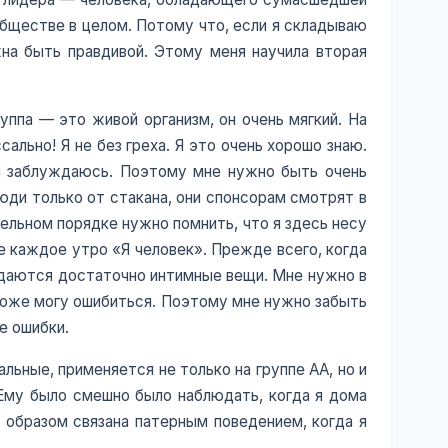
обществе в целом. Потому что, если я складываю
на быть правдивой. Этому меня научила вторая
уппа — это живой организм, он очень мягкий. На
ально! Я не без греха. Я это очень хорошо знаю.
 я заблуждаюсь. Поэтому мне нужно быть очень
юди только от стакана, они спонсорам смотрят в
ельном порядке нужно помнить, что я здесь несу
е каждое утро «Я человек». Прежде всего, когда
ждаются достаточно интимные вещи. Мне нужно в
я тоже могу ошибиться. Поэтому мне нужно забыть
е ошибки.
льные, применяется не только на группе АА, но и
 Ему было смешно было наблюдать, когда я дома
 образом связана патерным поведением, когда я