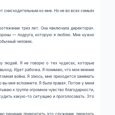
т снисходительным ко мне. Но не во всех семьях
ротяжении трех лет. Она «включала директора».
тороны — подруга, которую я люблю. Мне нужно
 обычный человек.
у людей. Я не говорю о тех чудесах, которые
 выход. Идет рабочка. Я понимаю, что мое мнение
томная война. Я злюсь, мне приходится занимать
о вы мня вспомните. Я была права». Потом у меня
тываю к группе огромное чувство благодарности,
бсудить какую-то ситуацию и проголосовать. Это
маю решение прекратить это служение, передать