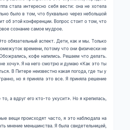
ппа стала интересно себя вести: она не хотела
ьно было в том, что буквально через небольшой
т об этой конференции. Вопрос стоит о том, что
повое сознание самое мудрое.
то обязательный аспект. Дети, как и мы. Только
ромежуток времени, потому что они физически не
 Обожрались, кофе напились. Решаем что делать.
Я не хочу». Я на него смотрю и думаю «Как это ты
ься. В Питере неизвестно какая погода, где ты у
транно, но я приняла это все. Я приняла решение
о, а вдруг его кто-то укусит». Но я крепилась,
сные вещи происходят часто, я это наблюдала на
ать мнение меньшинства. Я была свидетельницей,