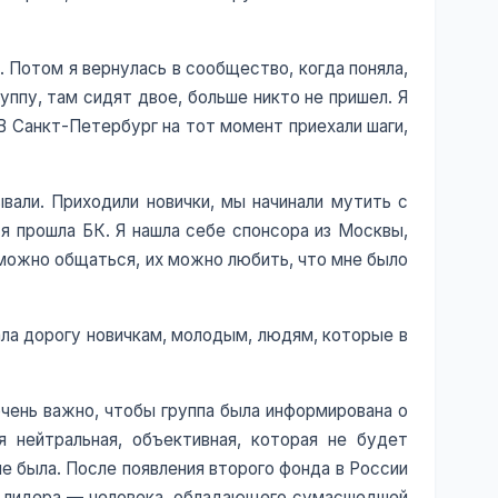
. Потом я вернулась в сообщество, когда поняла,
уппу, там сидят двое, больше никто не пришел. Я
В Санкт-Петербург на тот момент приехали шаги,
вали. Приходили новички, мы начинали мутить с
 я прошла БК. Я нашла себе спонсора из Москвы,
 можно общаться, их можно любить, что мне было
 дала дорогу новичкам, молодым, людям, которые в
очень важно, чтобы группа была информирована о
 нейтральная, объективная, которая не будет
не была. После появления второго фонда в России
ак лидера — человека, обладающего сумасшедшей