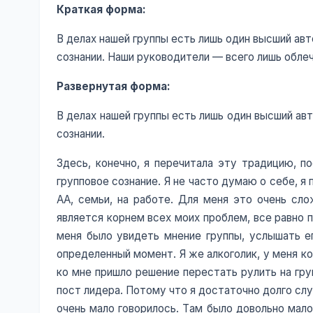
Краткая форма:
В делах нашей группы есть лишь один высший ав
сознании. Наши руководители — всего лишь обле
Развернутая форма:
В делах нашей группы есть лишь один высший ав
сознании.
Здесь, конечно, я перечитала эту традицию, 
групповое сознание. Я не часто думаю о себе, я
АА, семьи, на работе. Для меня это очень сло
является корнем всех моих проблем, все равно 
меня было увидеть мнение группы, услышать ег
определенный момент. Я же алкоголик, у меня кор
ко мне пришло решение перестать рулить на гру
пост лидера. Потому что я достаточно долго слу
очень мало говорилось. Там было довольно мало