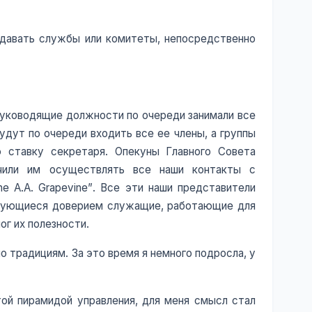
давать службы или комитеты, непосредственно
руководящие должности по очереди занимали все
удут по очереди входить все ее члены, а группы
 ставку секретаря. Опекуны Главного Совета
чили им осуществлять все наши контакты с
 A.A. Grapevine”. Все эти наши представители
ьзующиеся доверием служащие, работающие для
ог их полезности.
о традициям. За это время я немного подросла, у
той пирамидой управления, для меня смысл стал