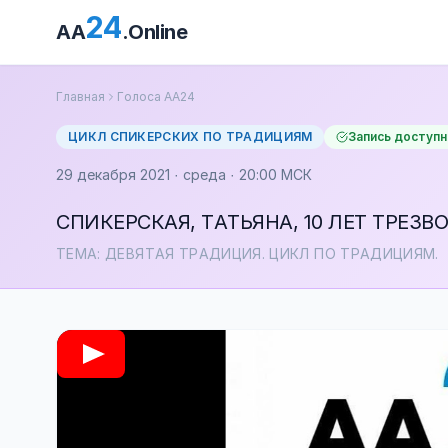
24
AA
.Online
Главная
Голоса АА24
ЦИКЛ СПИКЕРСКИХ ПО ТРАДИЦИЯМ
Запись доступн
29 декабря 2021 · среда · 20:00 МСК
СПИКЕРСКАЯ, ТАТЬЯНА, 10 ЛЕТ ТРЕЗВ
ТЕМА: ДЕВЯТАЯ ТРАДИЦИЯ. ЦИКЛ ПО ТРАДИЦИЯМ.