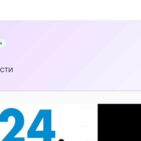
а
ОСТИ