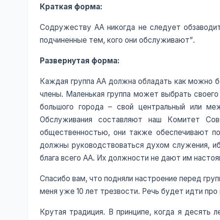
Краткая форма:
Содружеству АА никогда не следует обзаводи
подчиненные тем, кого они обслуживают”.
Развернутая форма:
Каждая группа АА должна обладать как можно б
члены. Маленькая группа может выбрать своего 
большого города – свой центральный или ме
Обслуживания составляют наш Комитет Сов
общественностью, они также обеспечивают пос
должны руководствоваться духом служения, и
блага всего АА. Их должности не дают им настоящ
Спасибо вам, что подняли настроение перед груп
меня уже 10 лет трезвости. Речь будет идти про
Крутая традиция. В принципе, когда я десять 