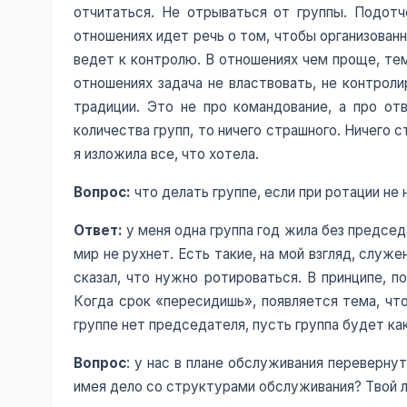
отчитаться. Не отрываться от группы. Подотч
отношениях идет речь о том, чтобы организован
ведет к контролю. В отношениях чем проще, тем 
отношениях задача не властвовать, не контроли
традиции. Это не про командование, а про от
количества групп, то ничего страшного. Ничего с
я изложила все, что хотела.
Вопрос:
что делать группе, если при ротации не
Ответ:
у меня одна группа год жила без председ
мир не рухнет. Есть такие, на мой взгляд, служ
сказал, что нужно ротироваться. В принципе, п
Когда срок «пересидишь», появляется тема, что
группе нет председателя, пусть группа будет ка
Вопрос
: у нас в плане обслуживания переверну
имея дело со структурами обслуживания? Твой л