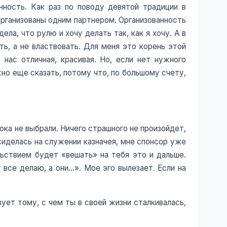
нность. Как раз по поводу девятой традиции в
организованы одним партнером. Организованность
ла, что рулю и хочу делать так, как я хочу. А в
ть, а не властвовать. Для меня это корень этой
нас отличная, красивая. Но, если нет нужного
ожно еще сказать, потому что, по большому счету,
ока не выбрали. Ничего страшного не произойдет,
асиделась на служении казначея, мне спонсор уже
ольствием будет «вешать» на тебя это и дальше.
 все делаю, а они…». Мое эго вылезает. Если на
вует тому, с чем ты в своей жизни сталкивалась,