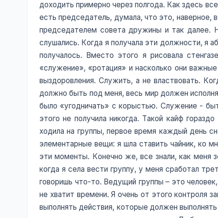
доходить примерно через полгода. Как здесь все 
есть председатель, думала, что это, наверное,
председателем совета дружины и так далее. Н
слушались. Когда я получала эти должности, я а
получалось. Вместо этого я рисовала стенга
«служение», «ротация» и насколько они важные 
выздоровления. Служить, а не властвовать. Ког
должно быть под меня, весь мир должен исполня
было «угодничать» с корыстью. Служение - быть
этого не получила никогда. Такой кайф гораздо
ходила на группы, первое время каждый день сн
элементарные вещи: я шла ставить чайник, ко мн
эти моменты. Конечно же, все знали, как меня з
когда я села вести группу, у меня сработал трет
говоришь что-то. Ведущий группы – это человек
не хватит времени. Я очень от этого контроля з
выполнять действия, которые должен выполнять 