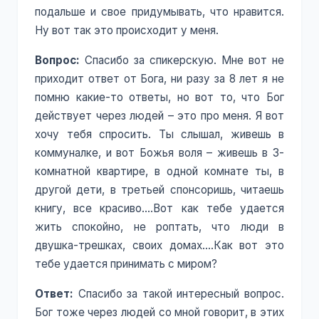
подальше и свое придумывать, что нравится.
Ну вот так это происходит у меня.
Вопрос:
Спасибо за спикерскую. Мне вот не
приходит ответ от Бога, ни разу за 8 лет я не
помню какие-то ответы, но вот то, что Бог
действует через людей – это про меня. Я вот
хочу тебя спросить. Ты слышал, живешь в
коммуналке, и вот Божья воля – живешь в 3-
комнатной квартире, в одной комнате ты, в
другой дети, в третьей спонсоришь, читаешь
книгу, все красиво….Вот как тебе удается
жить спокойно, не роптать, что люди в
двушка-трешках, своих домах….Как вот это
тебе удается принимать с миром?
Ответ:
Спасибо за такой интересный вопрос.
Бог тоже через людей со мной говорит, в этих