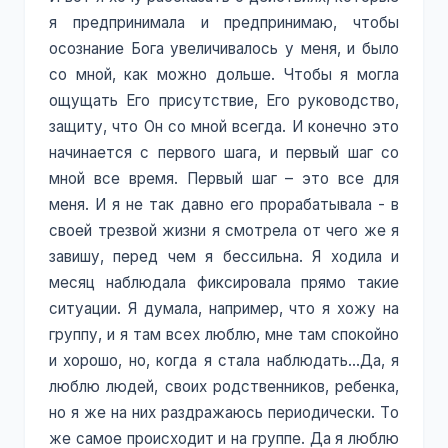
я предпринимала и предпринимаю, чтобы
осознание Бога увеличивалось у меня, и было
со мной, как можно дольше. Чтобы я могла
ощущать Его присутствие, Его руководство,
защиту, что Он со мной всегда. И конечно это
начинается с первого шага, и первый шаг со
мной все время. Первый шаг – это все для
меня. И я не так давно его прорабатывала - в
своей трезвой жизни я смотрела от чего же я
завишу, перед чем я бессильна. Я ходила и
месяц наблюдала фиксировала прямо такие
ситуации. Я думала, например, что я хожу на
группу, и я там всех люблю, мне там спокойно
и хорошо, но, когда я стала наблюдать…Да, я
люблю людей, своих родственников, ребенка,
но я же на них раздражаюсь периодически. То
же самое происходит и на группе. Да я люблю