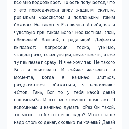
все мне подсовывает. То есть получается, что
я его периодически вижу жадным, скупым,
ревнивым мазохистом и подленьким таким
божком. Не такого я Его писала. А себя, как я
чувствую при таком Боге? Несчастном, злой,
обиженной, больной, страдалицей. Дефекты
вылезают: депрессия, тоска, уныние,
эгоцентризм, манипуляции, нечестность, и все
тут вылезает сразу. И я не хочу так! Не такого
Бога я описывала. И сейчас частенько в
моменте, когда я начинаю злиться,
раздражаться, обижаться, я вспоминаю:
«Стоп, Тань, Бог то у тебя какой давай
вспомним?». И это мне немного помогает. Я
вспоминаю и начинаю думать: «Раз Он такой,
то может тебе это и не надо? Может и не
надо столько денег, сколько ты хочешь? Давай