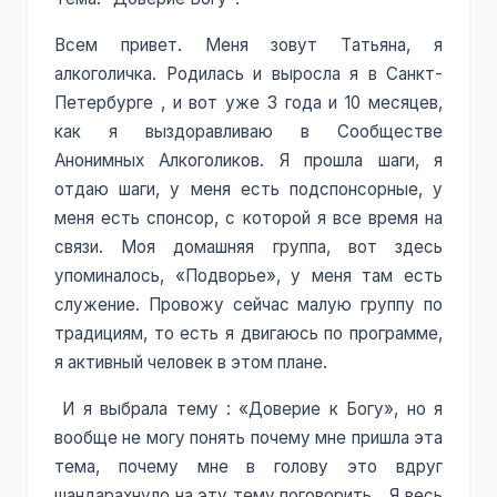
Всем привет. Меня зовут Татьяна, я
алкоголичка. Родилась и выросла я в Санкт-
Петербурге , и вот уже 3 года и 10 месяцев,
как я выздоравливаю в Сообществе
Анонимных Алкоголиков. Я прошла шаги, я
отдаю шаги, у меня есть подспонсорные, у
меня есть спонсор, с которой я все время на
связи. Моя домашняя группа, вот здесь
упоминалось, «Подворье», у меня там есть
служение. Провожу сейчас малую группу по
традициям, то есть я двигаюсь по программе,
я активный человек в этом плане.
И я выбрала тему : «Доверие к Богу», но я
вообще не могу понять почему мне пришла эта
тема, почему мне в голову это вдруг
шандарахнуло на эту тему поговорить….Я весь