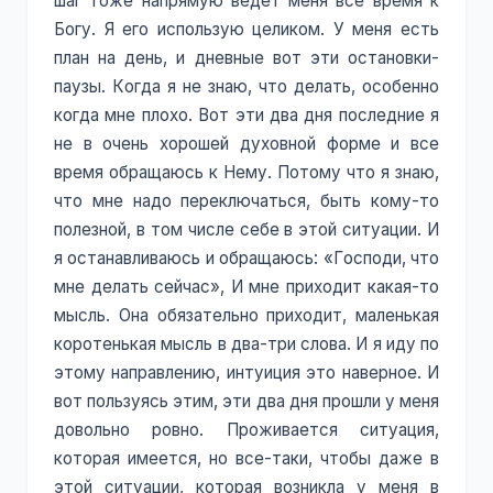
шаг тоже напрямую ведет меня все время к
Богу. Я его использую целиком. У меня есть
план на день, и дневные вот эти остановки-
паузы. Когда я не знаю, что делать, особенно
когда мне плохо. Вот эти два дня последние я
не в очень хорошей духовной форме и все
время обращаюсь к Нему. Потому что я знаю,
что мне надо переключаться, быть кому-то
полезной, в том числе себе в этой ситуации. И
я останавливаюсь и обращаюсь: «Господи, что
мне делать сейчас», И мне приходит какая-то
мысль. Она обязательно приходит, маленькая
коротенькая мысль в два-три слова. И я иду по
этому направлению, интуиция это наверное. И
вот пользуясь этим, эти два дня прошли у меня
довольно ровно. Проживается ситуация,
которая имеется, но все-таки, чтобы даже в
этой ситуации, которая возникла у меня в