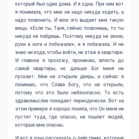
который был один дома. И я одна. При чем вот
я понимала, что мне не надо никуда ходить, а
надо позвонить. И мое эго выдает мне такую
вещь: «Если ты, Таня, сейчас позвонишь, то ты
никуда не пойдешь. Поэтому никуда не звони,
руки в ноги и побежали», и я побежала. И не
знаю ни кода, чтобы войти, ни этаж в квартире.
И главное я прохожу, проникаю, вплоть до
самой квартиры, но дальше Бог меня не
пускает. Мне не открыли дверь, и сейчас я
понимаю, что Слава Богу, что не открыли,
потому что это было небезопасно. То есть
здравомыслие покидает периодически. Вот на
этом примере я хорошо поняла, что Он меня не
пустит туда, где опасно, не пошлет людей,
которые мне опасны.
И вот я хочу рассказать о действиях, которые