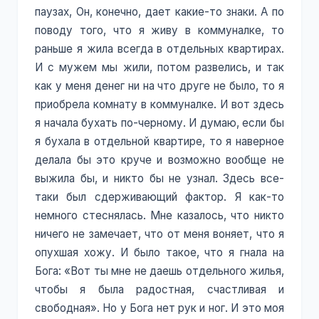
паузах, Он, конечно, дает какие-то знаки. А по
поводу того, что я живу в коммуналке, то
раньше я жила всегда в отдельных квартирах.
И с мужем мы жили, потом развелись, и так
как у меня денег ни на что друге не было, то я
приобрела комнату в коммуналке. И вот здесь
я начала бухать по-черному. И думаю, если бы
я бухала в отдельной квартире, то я наверное
делала бы это круче и возможно вообще не
выжила бы, и никто бы не узнал. Здесь все-
таки был сдерживающий фактор. Я как-то
немного стеснялась. Мне казалось, что никто
ничего не замечает, что от меня воняет, что я
опухшая хожу. И было такое, что я гнала на
Бога: «Вот ты мне не даешь отдельного жилья,
чтобы я была радостная, счастливая и
свободная». Но у Бога нет рук и ног. И это моя