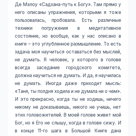
Де Мэлоу «Садхана-путь к Богу». Там прямо у
него описаны упражнения, которыми я тоже
пользовалась, пробовала. Есть различные
техники погружения в медитативное
состояние, но вообще, как у нас описано в
книге – это углубленное размышление. То есть
задача моя научиться оставаться без мыслей,
не думать. Я человек, у которого в голове
всегда заседание городского комитета,
должна научиться не думать. И да, я научилась
не думать. Иногда даже приходит мысль:
«Таня, ты полдня ходила и не думала ни о чем».
И это прекрасно, когда ты не ходишь, ничего
никому не доказываешь, никого не учишь, нет
этих головожителей. В моей голове живет мой
Бог, но я Его не слышу, когда в голове сижу. И
в конце 11-го шага в Большой Книге дана