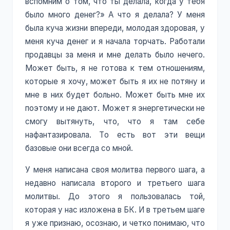
вспомним о том, что ты делала, когда у тебя
было много денег?» А что я делала? У меня
была куча жизни впереди, молодая здоровая, у
меня куча денег и я начала торчать. Работали
продавцы за меня и мне делать было нечего.
Может быть, я не готова к тем отношениям,
которые я хочу, может быть я их не потяну и
мне в них будет больно. Может быть мне их
поэтому и не дают. Может я энергетически не
смогу вытянуть, что, что я там себе
нафантазировала. То есть вот эти вещи
базовые они всегда со мной.
У меня написана своя молитва первого шага, а
недавно написала второго и третьего шага
молитвы. До этого я пользовалась той,
которая у нас изложена в БК. И в третьем шаге
я уже признаю, осознаю, и четко понимаю, что