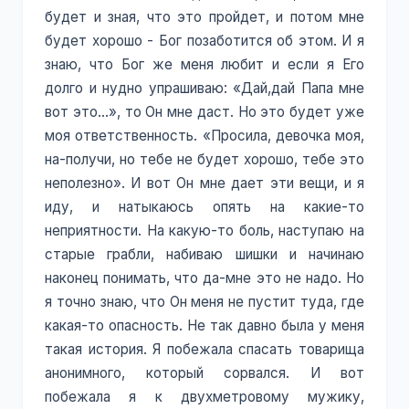
будет и зная, что это пройдет, и потом мне
будет хорошо - Бог позаботится об этом. И я
знаю, что Бог же меня любит и если я Его
долго и нудно упрашиваю: «Дай,дай Папа мне
вот это…», то Он мне даст. Но это будет уже
моя ответственность. «Просила, девочка моя,
на-получи, но тебе не будет хорошо, тебе это
неполезно». И вот Он мне дает эти вещи, и я
иду, и натыкаюсь опять на какие-то
неприятности. На какую-то боль, наступаю на
старые грабли, набиваю шишки и начинаю
наконец понимать, что да-мне это не надо. Но
я точно знаю, что Он меня не пустит туда, где
какая-то опасность. Не так давно была у меня
такая история. Я побежала спасать товарища
анонимного, который сорвался. И вот
побежала я к двухметровому мужику,