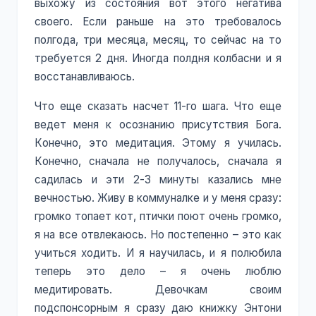
выхожу из состояния вот этого негатива
своего. Если раньше на это требовалось
полгода, три месяца, месяц, то сейчас на то
требуется 2 дня. Иногда полдня колбасни и я
восстанавливаюсь.
Что еще сказать насчет 11-го шага. Что еще
ведет меня к осознанию присутствия Бога.
Конечно, это медитация. Этому я училась.
Конечно, сначала не получалось, сначала я
садилась и эти 2-3 минуты казались мне
вечностью. Живу в коммуналке и у меня сразу:
громко топает кот, птички поют очень громко,
я на все отвлекаюсь. Но постепенно – это как
учиться ходить. И я научилась, и я полюбила
теперь это дело – я очень люблю
медитировать. Девочкам своим
подспонсорным я сразу даю книжку Энтони