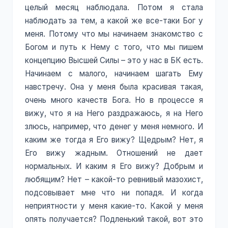
целый месяц наблюдала. Потом я стала
наблюдать за тем, а какой же все-таки Бог у
меня. Потому что мы начинаем знакомство с
Богом и путь к Нему с того, что мы пишем
концепцию Высшей Силы – это у нас в БК есть.
Начинаем с малого, начинаем шагать Ему
навстречу. Она у меня была красивая такая,
очень много качеств Бога. Но в процессе я
вижу, что я на Него раздражаюсь, я на Него
злюсь, например, что денег у меня немного. И
каким же тогда я Его вижу? Щедрым? Нет, я
Его вижу жадным. Отношений не дает
нормальных. И каким я Его вижу? Добрым и
любящим? Нет – какой-то ревнивый мазохист,
подсовывает мне что ни попадя. И когда
неприятности у меня какие-то. Какой у меня
опять получается? Подленький такой, вот это