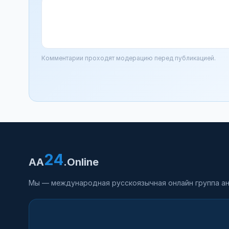
Комментарии проходят модерацию перед публикацией.
24
AA
.Online
Мы — международная русскоязычная онлайн группа ан