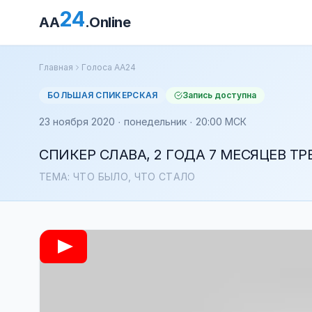
24
AA
.Online
Главная
Голоса АА24
БОЛЬШАЯ СПИКЕРСКАЯ
Запись доступна
23 ноября 2020 · понедельник · 20:00 МСК
СПИКЕР СЛАВА, 2 ГОДА 7 МЕСЯЦЕВ Т
ТЕМА: ЧТО БЫЛО, ЧТО СТАЛО