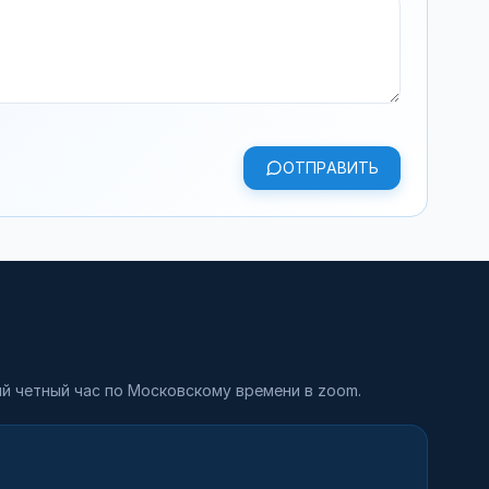
ОТПРАВИТЬ
й четный час по Московскому времени в zoom.