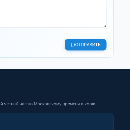
ОТПРАВИТЬ
й четный час по Московскому времени в zoom.