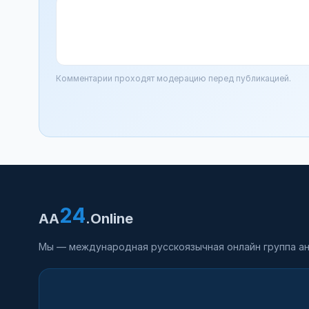
Комментарии проходят модерацию перед публикацией.
24
AA
.Online
Мы — международная русскоязычная онлайн группа ан