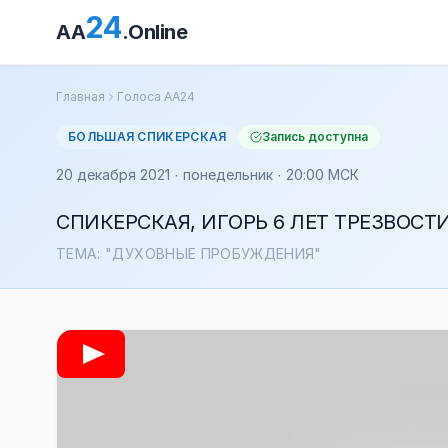
24
AA
.Online
Главная
Голоса АА24
БОЛЬШАЯ СПИКЕРСКАЯ
Запись доступна
20 декабря 2021 · понедельник · 20:00 МСК
СПИКЕРСКАЯ, ИГОРЬ 6 ЛЕТ ТРЕЗВОСТ
ТЕМА: "ДУХОВНЫЕ ПРОБУЖДЕНИЯ"