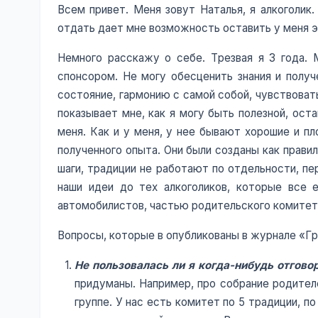
Всем привет. Меня зовут Наталья, я алкоголик
отдать дает мне возможность оставить у меня э
Немного расскажу о себе. Трезвая я 3 года. 
спонсором. Не могу обесценить знания и получ
состояние, гармонию с самой собой, чувствоват
показывает мне, как я могу быть полезной, ост
меня. Как и у меня, у нее бывают хорошие и пл
полученного опыта. Они были созданы как правил
шаги, традиции не работают по отдельности, пе
наши идеи до тех алкоголиков, которые все 
автомобилистов, частью родительского комитета
Вопросы, которые в опубликованы в журнале «Гре
Не пользовалась ли я когда-нибудь отгово
придуманы. Например, про собрание родителе
группе. У нас есть комитет по 5 традиции, п