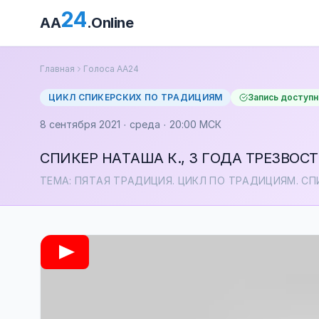
24
AA
.Online
Главная
Голоса АА24
ЦИКЛ СПИКЕРСКИХ ПО ТРАДИЦИЯМ
Запись доступн
8 сентября 2021 · среда · 20:00 МСК
СПИКЕР НАТАША К., 3 ГОДА ТРЕЗВОС
ТЕМА: ПЯТАЯ ТРАДИЦИЯ. ЦИКЛ ПО ТРАДИЦИЯМ. С