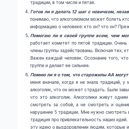
традиции, в том числе и пятая.
Готов ли я делать 12 шаг с новичком, незав
понимаю, что алкоголизмом может болеть кто
информацию о человеке: кто он? что он? Преж
Помогаю ли я своей группе всем, чем мо
работает комитет по пятой традиции. Очень
члены группы задействованы. Включая тех, кт
Важен каждый человек. Осознание того, чт
группе и делает ее сильнее.
Помню ли я о том, что старожилы АА могут 
меня вначале, когда я не знала традиций, у
алкоголик, что он может страдать. Были зав
что это алкоголик. Алкоголики живут одни
смотреть за собой, а не смотреть и оцени
нарушение 5 традиции. Мне нужно смотреть в
традиция про привлекательность наших идей.
эту идею о выздоровлении людям, которые ищ