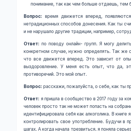
понимание, так как чем больше отдаешь, тем 
Вопрос:
время движется вперед, появляются 
нетрадиционных способов донесения. Как ты счи
и не нарушало другие традиции, например, сотру
Ответ:
по поводу онлайн- групп. Я могу делит
конкретном случае, нужно определять. Так же с
что все движется вперед. Это зависит от опыт
выздоровление. У меня есть опыт, что да, э
противоречий. Это мой опыт.
Вопрос:
расскажи, пожалуйста, о себе, как ты п
Ответ:
я пришла в сообщество в 2017 году за ко
человек просто так не может попасть на собрание
идентифицировала себя как алкоголика. В книге 
контролировать свое употребление. Будучи в пр
шагах. А когда начала трезвиться, я поняла серь