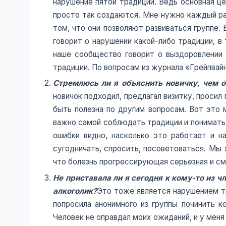
нарушение пятой традиции. Ведь основная це
просто так создаются. Мне нужно каждый раз
том, что они позволяют развиваться группе. 
говорит о нарушении какой-либо традиции, в
наше сообщество говорит о выздоровлении с
традиции. По вопросам из журнала «Грейпвай
Стремлюсь ли я объяснить новичку, чем о
новичок подходил, предлагал визитку, просил
быть полезна по другим вопросам. Вот это 
важно самой соблюдать традиции и понимать 
ошибки видно, насколько это работает и н
сугодничать, спросить, посоветоваться. Мы
что болезнь прогрессирующая серьезная и см
Не приставала ли я сегодня к кому-то из ч
алкоголик?
Это тоже является нарушением тр
попросила анонимного из группы починить к
Человек не оправдал моих ожиданий, и у мен