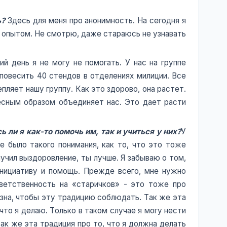
ь?
Здесь для меня про анонимность. На сегодня я
ь опытом. Не смотрю, даже стараюсь не узнавать
й день я не могу не помогать. У нас на группе
повесить 40 стендов в отделениях милиции. Все
пляет нашу группу. Как это здорово, она растет.
есным образом объединяет нас. Это дает расти
ли я как-то помочь им, так и учиться у них?
У
не было такого понимания, как то, что это тоже
учил выздоровление, ты лучше. Я забываю о том,
инициативу и помощь. Прежде всего, мне нужно
тветственность на «старичков» - это тоже про
езна, чтобы эту традицию соблюдать. Так же эта
то я делаю. Только в таком случае я могу нести
ак же эта традиция про то, что я должна делать