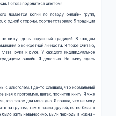
росы. Готова поделиться опытом!
го ломается копий по поводу онлайн- групп,
о, с одной стороны, соответствовало 5 традиции
Я не вижу здесь нарушений традиций. В каждом
оминания о конкретной личности. Я тоже считаю,
 глаза, рука к руке. У каждого индивидуальное
традициям онлайн. Я довольна. Не вижу здесь
емы с алкоголем. Где-то слышала, что нормальный
е зная о программе, шагах, прочитав книгу. Я уже
, что такое для меня дно. Я поняла, что не могу
ть на группы, там я нашла друзей, но не была в
мне было жить невыносимо. Были периоды в жизни –