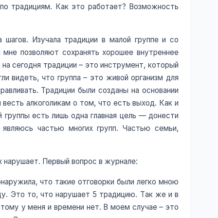
ю по традициям. Как это работает? Возможность
 шагов. Изучала традиции в малой группе и со
ги мне позволяют сохранять хорошее внутреннее
 на сегодня традиции – это инструмент, который
ли видеть, что группа – это живой организм для
оравливать. Традиции были созданы на основании
 весть алкоголикам о том, что есть выход. Как и
й группы есть лишь одна главная цель — донести
 являюсь частью многих групп. Частью семьи,
х нарушает. Первый вопрос в журнале:
наружила, что такие отговорки были легко мною
у. Это то, что нарушает 5 традицию. Так же и в
этому у меня и времени нет. В моем случае – это