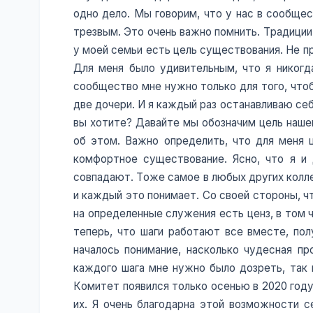
одно дело. Мы говорим, что у нас в сообщес
трезвым. Это очень важно помнить. Традиции 
у моей семьи есть цель существования. Не пр
Для меня было удивительным, что я никогд
сообщество мне нужно только для того, чтоб
две дочери. И я каждый раз останавливаю се
вы хотите? Давайте мы обозначим цель нашей
об этом. Важно определить, что для меня 
комфортное существование. Ясно, что я и
совпадают. Тоже самое в любых других колле
и каждый это понимает. Со своей стороны, чт
на определенные служения есть ценз, в том 
теперь, что шаги работают все вместе, по
началось понимание, насколько чудесная пр
каждого шага мне нужно было дозреть, так и
Комитет появился только осенью в 2020 году,
их. Я очень благодарна этой возможности с