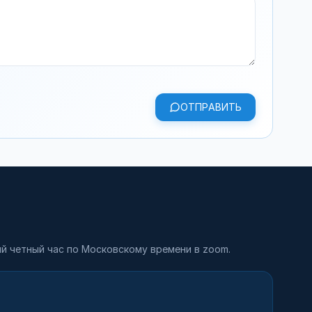
ОТПРАВИТЬ
й четный час по Московскому времени в zoom.