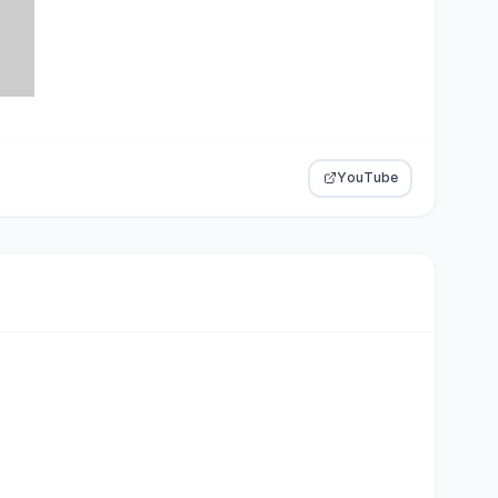
YouTube