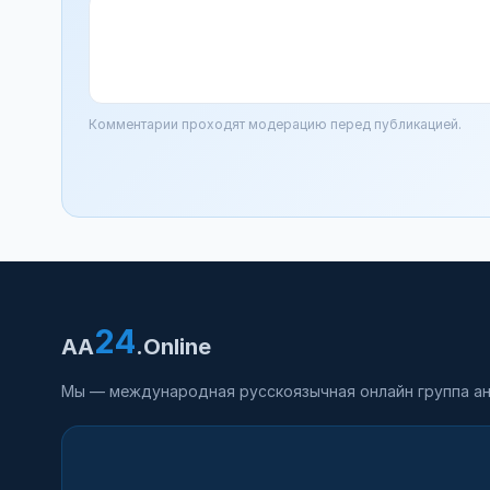
Комментарии проходят модерацию перед публикацией.
24
AA
.Online
Мы — международная русскоязычная онлайн группа ан