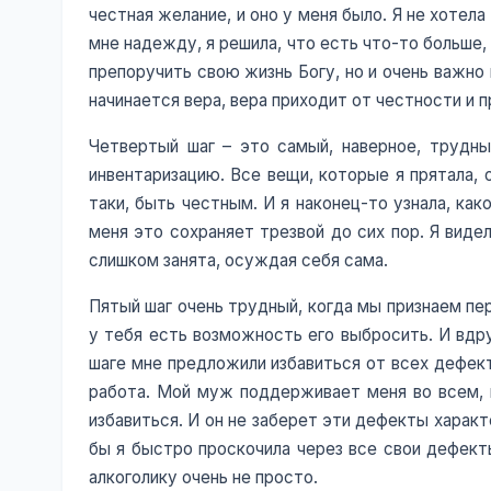
честная желание, и оно у меня было. Я не хотел
мне надежду, я решила, что есть что-то больше, 
препоручить свою жизнь Богу, но и очень важно
начинается вера, вера приходит от честности и п
Четвертый шаг – это самый, наверное, трудны
инвентаризацию. Все вещи, которые я прятала, 
таки, быть честным. И я наконец-то узнала, как
меня это сохраняет трезвой до сих пор. Я виде
слишком занята, осуждая себя сама.
Пятый шаг очень трудный, когда мы признаем пе
у тебя есть возможность его выбросить. И вдру
шаге мне предложили избавиться от всех дефекто
работа. Мой муж поддерживает меня во всем, г
избавиться. И он не заберет эти дефекты характ
бы я быстро проскочила через все свои дефекты
алкоголику очень не просто.