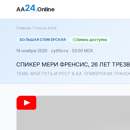
24
AA
.Online
Главная
Голоса АА24
БОЛЬШАЯ СПИКЕРСКАЯ
Запись доступна
14 ноября 2020 · суббота · 02:00 МСК
СПИКЕР МЕРИ ФРЕНСИС, 26 ЛЕТ ТРЕЗ
ТЕМА: МОЙ ПУТЬ И РОСТ В АА. СПИКЕРСКАЯ ТРАН