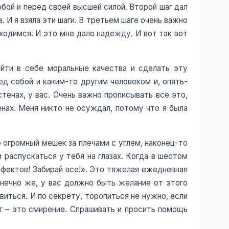
обой и перед своей высшей силой. Второй шаг дал
. И я взяла эти шаги. В третьем шаге очень важно
ходимся. И это мне дало надежду. И вот так вот
айти в себе моральные качества и сделать эту
ед собой и каким-то другим человеком и, опять-
стенах, у вас. Очень важно прописывать все это,
енах. Меня никто не осуждал, потому что я была
 огромный мешек за плечами с углем, наконец-то
 распускаться у тебя на глазах. Когда в шестом
дефектов! Забирай все!». Это тяжелая ежедневная
онечно же, у вас должно быть желание от этого
виться. И по секрету, торопиться не нужно, если
аг – это смирение. Спрашивать и просить помощь