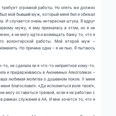
, требует огромной работы. Но опять же должно
 был мой бывший муж, который меня бил и обижал
ила. И случается очень интересная штука. Я вдруг
ервому мужу, я ему призналась в этом, но я не
чно, я не могу идти и возмещать банку то, что я
ого волонтерской работы. Мой второй муж –
изменять. Но причина одна – я не пью. Я пытаюсь
-то, не сделала ли я что-то неприятное кому-то.
чила и придерживаюсь в Анонимных Алкоголиках –
 наша любимая молитва о душевном покое. У меня
 меня благослови!». «Да исполниться воля твоя!»,
 не могу оставаться трезвой, если я не работаю с
 рамках служения в АА. И мне хочется то, что я