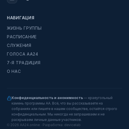
НАВИГАЦИЯ
ЖИЗНЬ ГРУППЫ
РАСПИСАНИЕ
СЛУЖЕНИЯ
ГОЛОСА АА24
7-Я ТРАДИЦИЯ
О НАС
Конфиденциальность и анонимность
— краеугольный
камень программы АА. Всё, что вы рассказываете на
собраниях или пишете в нашем сообществе, остаётся строго
конфиденциальным. Мы никогда не запрашиваем и не
раскрываем личные данные участников.
© 2026 AA24.online · Разработка:
devicelab