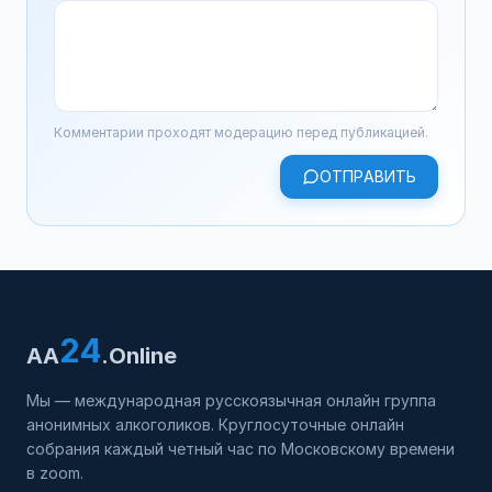
Комментарии проходят модерацию перед публикацией.
ОТПРАВИТЬ
24
AA
.Online
Мы — международная русскоязычная онлайн группа
анонимных алкоголиков. Круглосуточные онлайн
собрания каждый четный час по Московскому времени
в zoom.