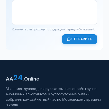
Комментарии проходят модерацию перед публикацией.
ОТПРАВИТЬ
24
AA
.Online
Мы — международная русскоязычная онлайн группа
анонимных алкоголиков. Круглосуточные онлайн
собрания каждый четный час по Московскому времени
в zoom.