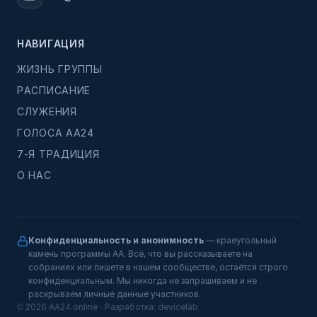
НАВИГАЦИЯ
ЖИЗНЬ ГРУППЫ
РАСПИСАНИЕ
СЛУЖЕНИЯ
ГОЛОСА АА24
7-Я ТРАДИЦИЯ
О НАС
Конфиденциальность и анонимность
— краеугольный
камень программы АА. Всё, что вы рассказываете на
собраниях или пишете в нашем сообществе, остаётся строго
конфиденциальным. Мы никогда не запрашиваем и не
раскрываем личные данные участников.
© 2026 AA24.online · Разработка:
devicelab