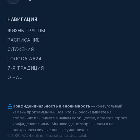
НАВИГАЦИЯ
ЖИЗНЬ ГРУППЫ
РАСПИСАНИЕ
СЛУЖЕНИЯ
ГОЛОСА АА24
7-Я ТРАДИЦИЯ
О НАС
Конфиденциальность и анонимность
— краеугольный
камень программы АА. Всё, что вы рассказываете на
собраниях или пишете в нашем сообществе, остаётся строго
конфиденциальным. Мы никогда не запрашиваем и не
раскрываем личные данные участников.
© 2026 AA24.online · Разработка:
devicelab