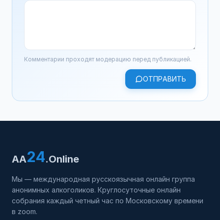
Комментарии проходят модерацию перед публикацией.
ОТПРАВИТЬ
24
AA
.Online
Мы — международная русскоязычная онлайн группа
анонимных алкоголиков. Круглосуточные онлайн
собрания каждый четный час по Московскому времени
в zoom.