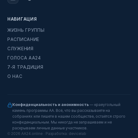
НАВИГАЦИЯ
ЖИЗНЬ ГРУППЫ
РАСПИСАНИЕ
СЛУЖЕНИЯ
ГОЛОСА АА24
7-Я ТРАДИЦИЯ
О НАС
Конфиденциальность и анонимность
— краеугольный
камень программы АА. Всё, что вы рассказываете на
собраниях или пишете в нашем сообществе, остаётся строго
конфиденциальным. Мы никогда не запрашиваем и не
раскрываем личные данные участников.
© 2026 AA24.online · Разработка:
devicelab