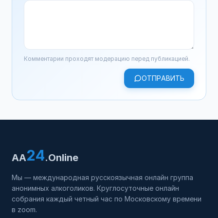
Комментарии проходят модерацию перед публикацией.
ОТПРАВИТЬ
24
AA
.Online
Мы — международная русскоязычная онлайн группа
анонимных алкоголиков. Круглосуточные онлайн
собрания каждый четный час по Московскому времени
в zoom.