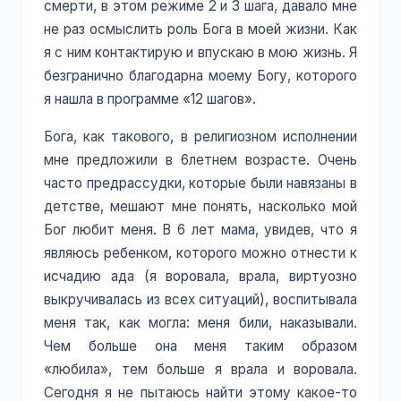
смерти, в этом режиме 2 и 3 шага, давало мне
не раз осмыслить роль Бога в моей жизни. Как
я с ним контактирую и впускаю в мою жизнь. Я
безгранично благодарна моему Богу, которого
я нашла в программе «12 шагов».
Бога, как такового, в религиозном исполнении
мне предложили в 6летнем возрасте. Очень
часто предрассудки, которые были навязаны в
детстве, мешают мне понять, насколько мой
Бог любит меня. В 6 лет мама, увидев, что я
являюсь ребенком, которого можно отнести к
исчадию ада (я воровала, врала, виртуозно
выкручивалась из всех ситуаций), воспитывала
меня так, как могла: меня били, наказывали.
Чем больше она меня таким образом
«любила», тем больше я врала и воровала.
Сегодня я не пытаюсь найти этому какое-то