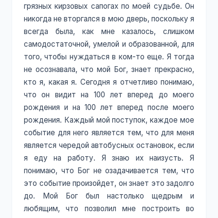
грязных кирзовых сапогах по моей судьбе. Он
никогда не вторгался в мою дверь, поскольку я
всегда была, как мне казалось, слишком
самодостаточной, умелой и образованной, для
того, чтобы нуждаться в ком-то еще. Я тогда
не осознавала, что мой Бог, знает прекрасно,
кто я, какая я. Сегодня я отчетливо понимаю,
что он видит на 100 лет вперед до моего
рождения и на 100 лет вперед после моего
рождения. Каждый мой поступок, каждое мое
событие для него является тем, что для меня
является чередой автобусных остановок, если
я еду на работу. Я знаю их наизусть. Я
понимаю, что Бог не озадачивается тем, что
это событие произойдет, он знает это задолго
до. Мой Бог был настолько щедрым и
любящим, что позволил мне построить во