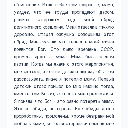
объяснение. Итак, в 6летнем возрасте, мама,
увидев, что ее труды пропадают даром,
решила совершить надо мной обряд
религиозного крещения. Меня отвезли в глухую
деревню. Старая бабушка совершила этот
обряд. Мне сказали, что теперь в моей жизни
появится Бог. Это было времена СССР,
времена ярого атеизма. Мама была членом
партии. Когда мы ехали с этого мероприятия,
мне сказали, что я не должна никому об этом
рассказывать, иначе я потеряю маму. Первый
детский страх пришел ко мне именно тогда,
вместе тем Богом, которого мне предложили.
Я поняла, что Бог - это равно потерять маму.
Это не обиды, не горечь. Все обиды давно
проработаны, промолены. Кроме безграничной
любви к маме, которая старалась помочь мне