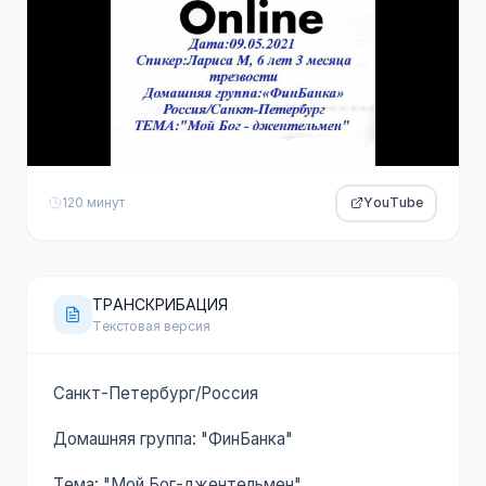
120 минут
YouTube
ТРАНСКРИБАЦИЯ
Текстовая версия
Санкт-Петербург/Россия
Домашняя группа: "ФинБанка"
Тема: "Мой Бог-джентельмен"