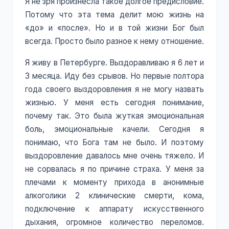
Я не зря произнесла такое долгое предисловие.
Потому что эта тема делит мою жизнь на
«до» и «после». Но и в той жизни Бог был
всегда. Просто было разное к нему отношение.
Я живу в Петербурге. Выздоравливаю я 6 лет и
3 месяца. Иду без срывов. Но первые полтора
года своего выздоровления я не могу назвать
жизнью. У меня есть сегодня понимание,
почему так. Это была жуткая эмоциональная
боль, эмоциональные качели. Сегодня я
понимаю, что Бога там не было. И поэтому
выздоровление давалось мне очень тяжело. И
не сорвалась я по причине страха. У меня за
плечами к моменту прихода в анонимные
алкоголики 2 клинические смерти, кома,
подключение к аппарату искусственного
дыхания, огромное количество переломов.