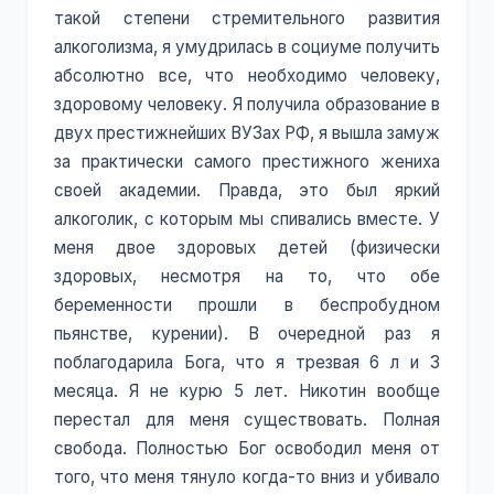
такой степени стремительного развития
алкоголизма, я умудрилась в социуме получить
абсолютно все, что необходимо человеку,
здоровому человеку. Я получила образование в
двух престижнейших ВУЗах РФ, я вышла замуж
за практически самого престижного жениха
своей академии. Правда, это был яркий
алкоголик, с которым мы спивались вместе. У
меня двое здоровых детей (физически
здоровых, несмотря на то, что обе
беременности прошли в беспробудном
пьянстве, курении). В очередной раз я
поблагодарила Бога, что я трезвая 6 л и 3
месяца. Я не курю 5 лет. Никотин вообще
перестал для меня существовать. Полная
свобода. Полностью Бог освободил меня от
того, что меня тянуло когда-то вниз и убивало