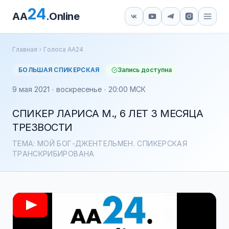
24
AA
.Online
Главная
Голоса АА24
БОЛЬШАЯ СПИКЕРСКАЯ
Запись доступна
9 мая 2021 · воскресенье · 20:00 МСК
СПИКЕР ЛАРИСА М., 6 ЛЕТ 3 МЕСЯЦА
ТРЕЗВОСТИ
ТЕМА: МОЙ БОГ-ДЖЕНТЕЛЬМЕН. СПИКЕРСКАЯ
ТРАНСКРИБИРОВАНА