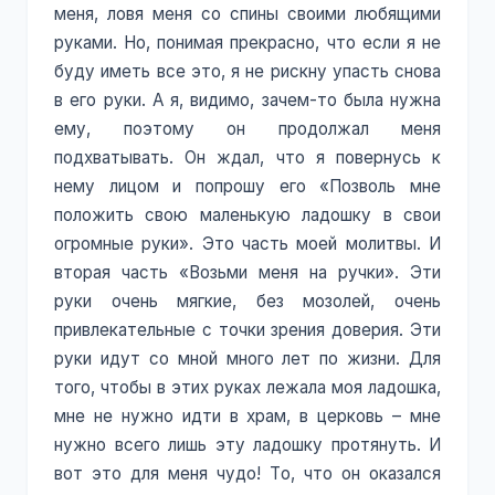
меня, ловя меня со спины своими любящими
руками. Но, понимая прекрасно, что если я не
буду иметь все это, я не рискну упасть снова
в его руки. А я, видимо, зачем-то была нужна
ему, поэтому он продолжал меня
подхватывать. Он ждал, что я повернусь к
нему лицом и попрошу его «Позволь мне
положить свою маленькую ладошку в свои
огромные руки». Это часть моей молитвы. И
вторая часть «Возьми меня на ручки». Эти
руки очень мягкие, без мозолей, очень
привлекательные с точки зрения доверия. Эти
руки идут со мной много лет по жизни. Для
того, чтобы в этих руках лежала моя ладошка,
мне не нужно идти в храм, в церковь – мне
нужно всего лишь эту ладошку протянуть. И
вот это для меня чудо! То, что он оказался