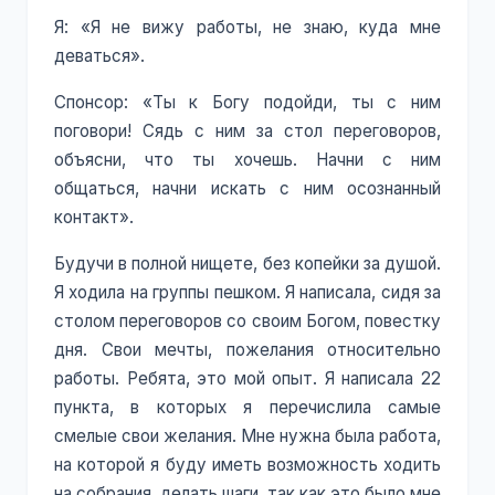
Я: «Я не вижу работы, не знаю, куда мне
деваться».
Спонсор: «Ты к Богу подойди, ты с ним
поговори! Сядь с ним за стол переговоров,
объясни, что ты хочешь. Начни с ним
общаться, начни искать с ним осознанный
контакт».
Будучи в полной нищете, без копейки за душой.
Я ходила на группы пешком. Я написала, сидя за
столом переговоров со своим Богом, повестку
дня. Свои мечты, пожелания относительно
работы. Ребята, это мой опыт. Я написала 22
пункта, в которых я перечислила самые
смелые свои желания. Мне нужна была работа,
на которой я буду иметь возможность ходить
на собрания, делать шаги, так как это было мне