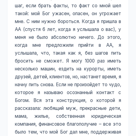
шаг, если брать факты, то факт со мной шел
такой: мой Бог ужасен, опасен, он угрожает
мне. С ним нужно бороться. Когда я пришла в
АА (спустя 6 лет, когда я услышала о вас), у
меня не было абсолютно ничего. До этого,
когда мне предложили прийти в АА, я
услышала, что, такая как я, без шагов пить
бросить не сможет. Я могу 1000 раз иметь
несколько машин, ездить на курорты, иметь
друзей, детей, клиентов, но, настанет время, я
начну пить снова. Если не произойдет то чудо,
которое я называю осознанный контакт с
Богом. Вся эта конструкция, о которой я
рассказала: любящий муж, прекрасные дети,
мама, жилье, собственная юридическая
компания, финансовое благополучие – все это
было тем, что мой Бог дал мне, поддерживая