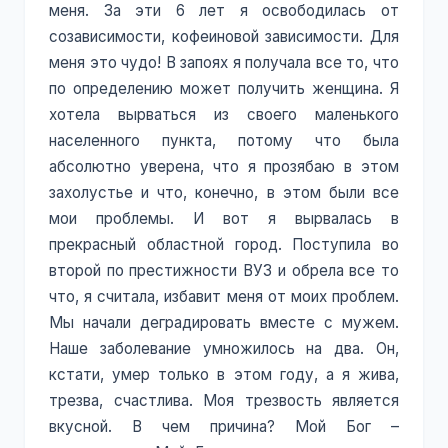
меня. За эти 6 лет я освободилась от
созависимости, кофеиновой зависимости. Для
меня это чудо! В запоях я получала все то, что
по определению может получить женщина. Я
хотела вырваться из своего маленького
населенного пункта, потому что была
абсолютно уверена, что я прозябаю в этом
захолустье и что, конечно, в этом были все
мои проблемы. И вот я вырвалась в
прекрасный областной город. Поступила во
второй по престижности ВУЗ и обрела все то
что, я считала, избавит меня от моих проблем.
Мы начали деградировать вместе с мужем.
Наше заболевание умножилось на два. Он,
кстати, умер только в этом году, а я жива,
трезва, счастлива. Моя трезвость является
вкусной. В чем причина? Мой Бог –