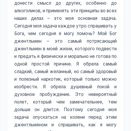
донести смысл до других, особенно до
алкоголиков, и применять эти принципы во всех
наших делах – это моя основная задача.
Сегодня моя задача каждое утро спрашивать у
Бога, чем сегодня я могу помочь? Мой Бог
джентльмен – это самый потрясающий
джентльмен в моей жизни, которого подвести
и предать я физически и морально не готова по
одной простой причине. Я обрела самый
сладкий, самый желанный, но самый здоровый
и полезный наркотик, который только можно
изобрести. Я обрела душевный покой и
духовное пробуждение. Это невероятный
полет, который чем замечательнее, тем
дольше он длится. Поэтому сегодня моя
задача опускаться на колени перед этим
джентльменом и спрашивать, как я могу