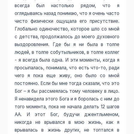
всегда был настолько рядом, что я
оглядываясь назад понимаю, что я очень часто
чисто физически ощущала его присутствие.
Глобально одиночество, которое шло со мной
с детства, продолжалось до моего духовного
выздоровления. Где бы я ни была в толпе
людей, в толпе собутыльников, в толпе коллег
- я всегда была одна. И эти моменты, когда я
просыпалась, понимала, что есть что-то, ради
чего я пока еще живу, оно было со мной
постоянно. Если бы мне тогда сказали, что это
Бог – я бы рассмеялась тому человеку в лицо.
Я ненавидела этого Бога и я боролась с ним до
того момента, пока не начала делать 12 шагов
АА. И этот Бог, будучи джентльменом,
никогда не врывался в мою жизнь, как я
врывалась в жизнь других, не топтался в