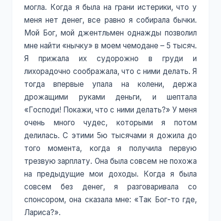
могла. Когда я была на грани истерики, что у
меня нет денег, все равно я собирала бычки.
Мой Бог, мой джентльмен однажды позволил
мне найти «нычку» в моем чемодане – 5 тысяч.
Я прижала их судорожно в груди и
лихорадочно соображала, что с ними делать. Я
тогда впервые упала на колени, держа
дрожащими руками деньги, и шептала
«Господи! Покажи, что с ними делать?» У меня
очень много чудес, которыми я потом
делилась. С этими 5ю тысячами я дожила до
того момента, когда я получила первую
трезвую зарплату. Она была совсем не похожа
на предыдущие мои доходы. Когда я была
совсем без денег, я разговаривала со
спонсором, она сказала мне: «Так Бог-то где,
Лариса?».