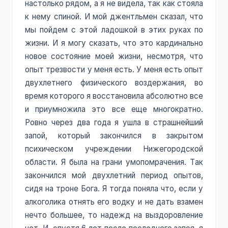
настолько рядом, а я не видела, так как стояла
к нему спиной. И мой джентльмен сказал, что
мы пойдем с этой ладошкой в этих руках по
жизни. И я могу сказать, что это кардинально
новое состояние моей жизни, несмотря, что
опыт трезвости у меня есть. У меня есть опыт
двухлетнего физического воздержания, во
время которого я восстановила абсолютно все
и приумножила это все еще многократно.
Ровно через два года я ушла в страшнейший
запой, который закончился в закрытом
психическом учреждении Нижегородской
области. Я была на грани умопомрачения. Так
закончился мой двухлетний период опытов,
сидя на троне Бога. Я тогда поняла что, если у
алкоголика отнять его водку и не дать взамен
нечто большее, то надежд на выздоровление