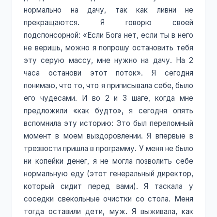
нормально на дачу, так как ливни не
прекращаются. Я говорю своей
подспонсорной: «Если Бога нет, если ты в него
не веришь, можно я попрошу остановить тебя
эту серую массу, мне нужно на дачу. На 2
часа останови этот поток». Я сегодня
понимаю, что то, что я приписывала себе, было
его чудесами. И во 2 и 3 шаге, когда мне
предложили «как будто», я сегодня опять
вспомнила эту историю: Это был переломный
момент в моем выздоровлении. Я впервые в
трезвости пришла в программу. У меня не было
ни копейки денег, я не могла позволить себе
нормальную еду (этот генеральный директор,
который сидит перед вами). Я таскала у
соседки свекольные очистки со стола. Меня
тогда оставили дети, муж. Я выживала, как