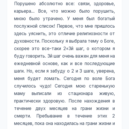
Порушено абсолютно все: связи, здоровье,
карьера… Все, что можно было порушить,
мною было утрачено. У меня был богатый
послужной список! Первое, что мне пришлось
здесь уяснить, это отличие религиозности от
духовности. Поскольку я выбрала тему о Боге,
скорее это все-таки 2+3й шаг, о котором я
буду говорить. 3й шаг очень важен для меня на
ежедневной основе, как и все последующие
шаги. Но, если я забуду о 2 и 3 шаге, уверена,
меня будет ломать. Сегодня по воле Бога
случилось чудо! Сегодня мою старенькую
маму выписали из стационара живую,
практически здоровую. После нахождения в
течение двух месяцев на грани жизни и
смерти. Пребывание в течение этих 2
месяцев, пока она находилась на грани жизни и