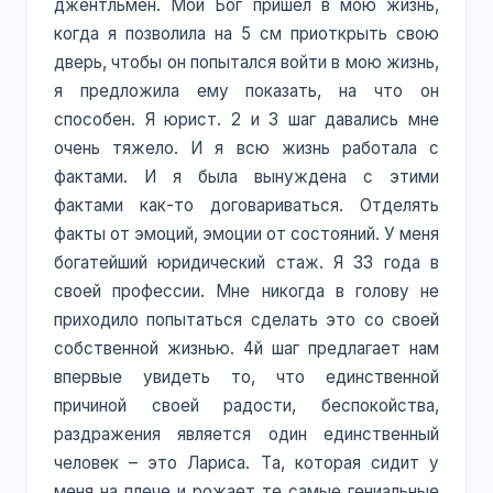
джентльмен. Мой Бог пришел в мою жизнь,
когда я позволила на 5 см приоткрыть свою
дверь, чтобы он попытался войти в мою жизнь,
я предложила ему показать, на что он
способен. Я юрист. 2 и 3 шаг давались мне
очень тяжело. И я всю жизнь работала с
фактами. И я была вынуждена с этими
фактами как-то договариваться. Отделять
факты от эмоций, эмоции от состояний. У меня
богатейший юридический стаж. Я 33 года в
своей профессии. Мне никогда в голову не
приходило попытаться сделать это со своей
собственной жизнью. 4й шаг предлагает нам
впервые увидеть то, что единственной
причиной своей радости, беспокойства,
раздражения является один единственный
человек – это Лариса. Та, которая сидит у
меня на плече и рожает те самые гениальные