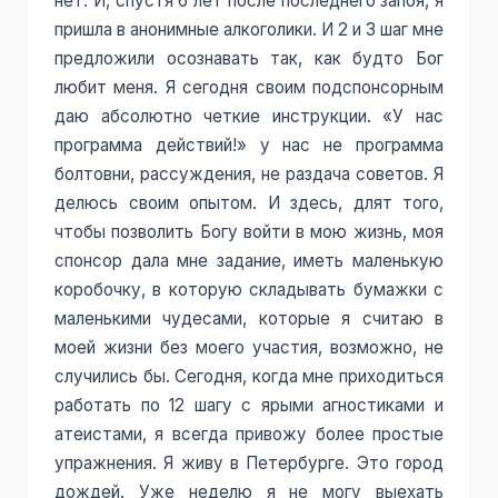
нет. И, спустя 6 лет после последнего запоя, я
пришла в анонимные алкоголики. И 2 и 3 шаг мне
предложили осознавать так, как будто Бог
любит меня. Я сегодня своим подспонсорным
даю абсолютно четкие инструкции. «У нас
программа действий!» у нас не программа
болтовни, рассуждения, не раздача советов. Я
делюсь своим опытом. И здесь, длят того,
чтобы позволить Богу войти в мою жизнь, моя
спонсор дала мне задание, иметь маленькую
коробочку, в которую складывать бумажки с
маленькими чудесами, которые я считаю в
моей жизни без моего участия, возможно, не
случились бы. Сегодня, когда мне приходиться
работать по 12 шагу с ярыми агностиками и
атеистами, я всегда привожу более простые
упражнения. Я живу в Петербурге. Это город
дождей. Уже неделю я не могу выехать