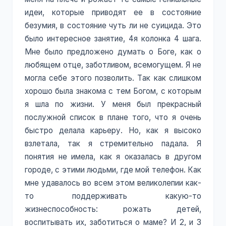
идеи, которые приводят ее в состояние
безумия, в состояние чуть ли не суицида. Это
было интересное занятие, 4я колонка 4 шага.
Мне было предложено думать о Боге, как о
любящем отце, заботливом, всемогущем. Я не
могла себе этого позволить. Так как слишком
хорошо была знакома с тем Богом, с которым
я шла по жизни. У меня был прекрасный
послужной список в плане того, что я очень
быстро делала карьеру. Но, как я высоко
взлетала, так я стремительно падала. Я
понятия не имела, как я оказалась в другом
городе, с этими людьми, где мой телефон. Как
мне удавалось во всем этом великолепии как-
то поддерживать какую-то
жизнеспособность: рожать детей,
воспитывать их, заботиться о маме? И 2, и 3