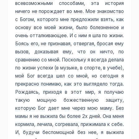
всевозможными способами, эта история
ничего не порождает во мне. Мое знакомство
с Богом, которого мне предложили взять, как
основу все моей жизни, было болезненное и
очень отталкивающее. И с ним я шла по жизни.
Боясь его, не признавая, отвергая, бросая ему
вызов, доказывая ему, что он ничто, по
сравнению со мной. Поскольку я всегда делала
по жизни успехи (в музыке, в спорте, в учебе),
мой Бог всегда шел со мной, но сегодня я
прекрасно понимаю, как это выглядело тогда.
Рождаясь, приходя в этот мир, я получаю
такую мощную божественную защиту,
которую Бог дает мне через мою маму. Без
мамы я не выжила бы более 2х дней. Она меня
кормила, лечила, согревала, прижимала к себе.
И, будучи беспомощной без нее, я выжила