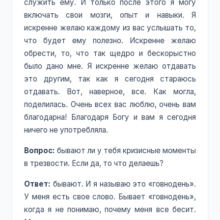
служить ему. И только после этого я могу
включать свои мозги, опыт и навыки. Я
искренне желаю каждому из вас услышать то,
что будет ему полезно. Искренне желаю
обрести, то, что так щедро и бескорыстно
было дано мне. Я искренне желаю отдавать
это другим, так как я сегодня стараюсь
отдавать. Вот, наверное, все. Как могла,
поделилась. Очень всех вас люблю, очень вам
благодарна! Благодаря Богу и вам я сегодня
ничего не употребляла.
Вопрос:
бывают ли у тебя кризисные моменты
в трезвости. Если да, то что делаешь?
Ответ:
бывают. И я называю это «говнодень».
У меня есть свое слово. Бывает «говнодень»,
когда я не понимаю, почему меня все бесит.