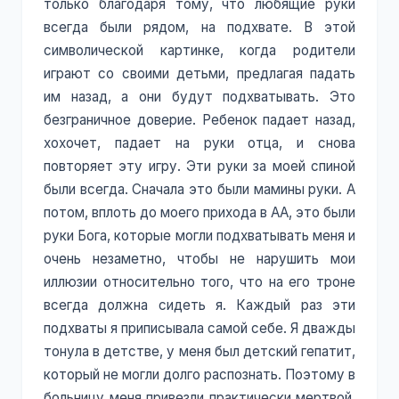
только благодаря тому, что любящие руки
всегда были рядом, на подхвате. В этой
символической картинке, когда родители
играют со своими детьми, предлагая падать
им назад, а они будут подхватывать. Это
безграничное доверие. Ребенок падает назад,
хохочет, падает на руки отца, и снова
повторяет эту игру. Эти руки за моей спиной
были всегда. Сначала это были мамины руки. А
потом, вплоть до моего прихода в АА, это были
руки Бога, которые могли подхватывать меня и
очень незаметно, чтобы не нарушить мои
иллюзии относительно того, что на его троне
всегда должна сидеть я. Каждый раз эти
подхваты я приписывала самой себе. Я дважды
тонула в детстве, у меня был детский гепатит,
который не могли долго распознать. Поэтому в
больницу меня привезли практически мертвой.