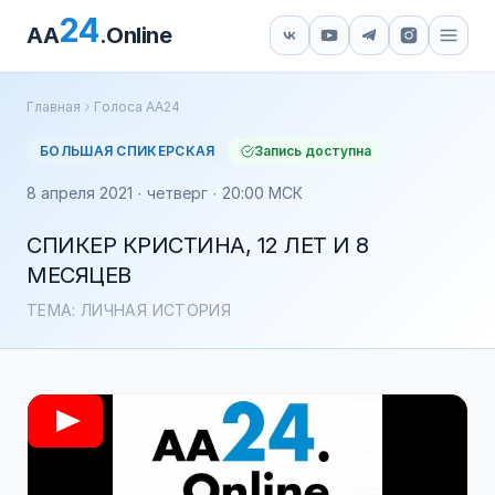
24
AA
.Online
Главная
Голоса АА24
БОЛЬШАЯ СПИКЕРСКАЯ
Запись доступна
8 апреля 2021 · четверг · 20:00 МСК
СПИКЕР КРИСТИНА, 12 ЛЕТ И 8
МЕСЯЦЕВ
ТЕМА: ЛИЧНАЯ ИСТОРИЯ