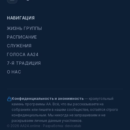
НАВИГАЦИЯ
ЖИЗНЬ ГРУППЫ
РАСПИСАНИЕ
СЛУЖЕНИЯ
ГОЛОСА АА24
7-Я ТРАДИЦИЯ
О НАС
Конфиденциальность и анонимность
— краеугольный
камень программы АА. Всё, что вы рассказываете на
собраниях или пишете в нашем сообществе, остаётся строго
конфиденциальным. Мы никогда не запрашиваем и не
раскрываем личные данные участников.
© 2026 AA24.online · Разработка:
devicelab