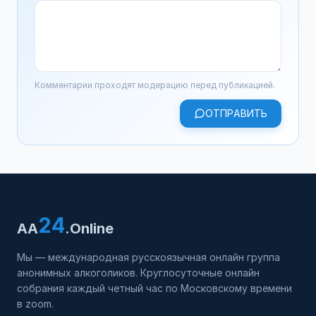
Комментарии проходят модерацию перед публикацией.
ОТПРАВИТЬ
24
AA
.Online
Мы — международная русскоязычная онлайн группа
анонимных алкоголиков. Круглосуточные онлайн
собрания каждый четный час по Московскому времени
в zoom.