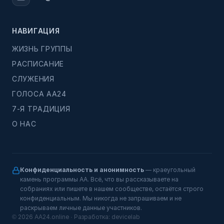
НАВИГАЦИЯ
ЖИЗНЬ ГРУППЫ
РАСПИСАНИЕ
СЛУЖЕНИЯ
ГОЛОСА АА24
7-Я ТРАДИЦИЯ
О НАС
Конфиденциальность и анонимность
— краеугольный
камень программы АА. Всё, что вы рассказываете на
собраниях или пишете в нашем сообществе, остаётся строго
конфиденциальным. Мы никогда не запрашиваем и не
раскрываем личные данные участников.
© 2026 AA24.online · Разработка:
devicelab