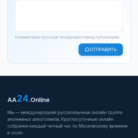
Комментарии проходят модерацию перед публикацией.
ОТПРАВИТЬ
24
AA
.Online
Мы — международная русскоязычная онлайн группа
анонимных алкоголиков. Круглосуточные онлайн
собрания каждый четный час по Московскому времени
в zoom.