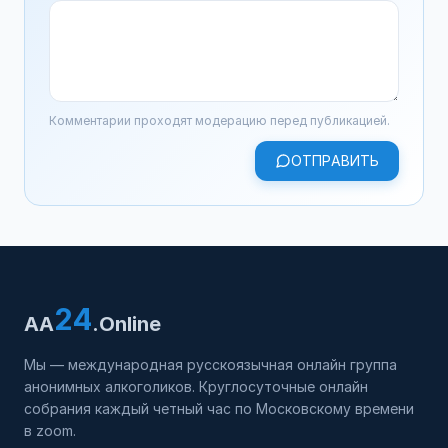
Комментарии проходят модерацию перед публикацией.
ОТПРАВИТЬ
24
AA
.Online
Мы — международная русскоязычная онлайн группа
анонимных алкоголиков. Круглосуточные онлайн
собрания каждый четный час по Московскому времени
в zoom.