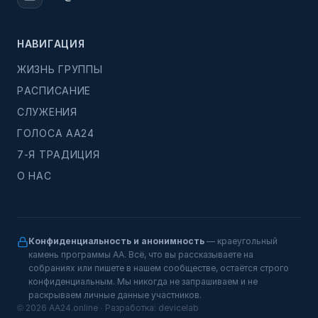
НАВИГАЦИЯ
ЖИЗНЬ ГРУППЫ
РАСПИСАНИЕ
СЛУЖЕНИЯ
ГОЛОСА АА24
7-Я ТРАДИЦИЯ
О НАС
Конфиденциальность и анонимность
— краеугольный
камень программы АА. Всё, что вы рассказываете на
собраниях или пишете в нашем сообществе, остаётся строго
конфиденциальным. Мы никогда не запрашиваем и не
раскрываем личные данные участников.
© 2026 AA24.online · Разработка:
devicelab