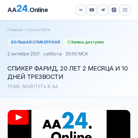
24
AA
.Online
Главная
Голоса АА24
БОЛЬШАЯ СПИКЕРСКАЯ
Запись доступна
2 октября 2021 · суббота · 20:00 МСК
СПИКЕР ФАРИД, 20 ЛЕТ 2 МЕСЯЦА И 10
ДНЕЙ ТРЕЗВОСТИ
ТЕМА: МОЙ ПУТЬ В АА