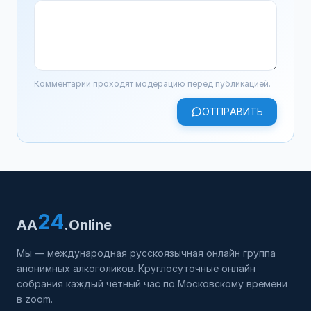
Комментарии проходят модерацию перед публикацией.
ОТПРАВИТЬ
24
AA
.Online
Мы — международная русскоязычная онлайн группа
анонимных алкоголиков. Круглосуточные онлайн
собрания каждый четный час по Московскому времени
в zoom.