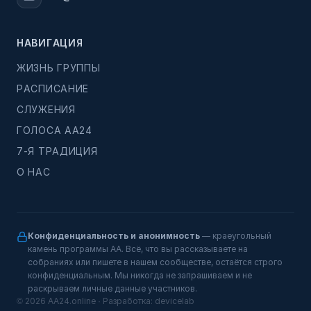
НАВИГАЦИЯ
ЖИЗНЬ ГРУППЫ
РАСПИСАНИЕ
СЛУЖЕНИЯ
ГОЛОСА АА24
7-Я ТРАДИЦИЯ
О НАС
Конфиденциальность и анонимность
— краеугольный
камень программы АА. Всё, что вы рассказываете на
собраниях или пишете в нашем сообществе, остаётся строго
конфиденциальным. Мы никогда не запрашиваем и не
раскрываем личные данные участников.
© 2026 AA24.online · Разработка:
devicelab