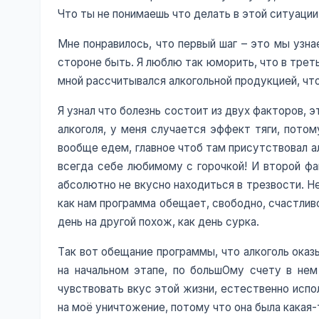
Что ты не понимаешь что делать в этой ситуации
Мне понравилось, что первый шаг – это мы узна
стороне быть. Я люблю так юморить, что в трет
мной рассчитывался алкогольной продукцией, что 
Я узнал что болезнь состоит из двух факторов, 
алкоголя, у меня случается эффект тяги, пото
вообще едем, главное чтоб там присутствовал ал
всегда себе любимому с горочкой! И второй фак
абсолютно не вкусно находиться в трезвости. 
как нам программа обещает, свободно, счастливо
день на другой похож, как день сурка.
Так вот обещание программы, что алкоголь оказ
на начальном этапе, по большОму счету в нем
чувствовать вкус этой жизни, естественно испо
на моё уничтожение, потому что она была какая-