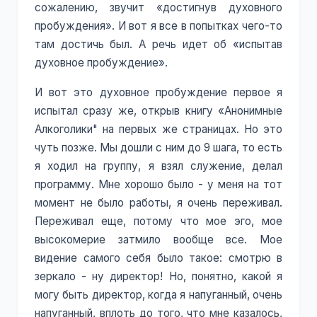
сожалению, звучит «достигнув духовного
пробуждения». И вот я все в попытках чего-то
там достичь был. А речь идет об «испытав
духовное пробуждение».
И вот это духовное пробуждение первое я
испытал сразу же, открыв книгу «Анонимные
Алкоголики" на первых же страницах. Но это
чуть позже. Мы дошли с ним до 9 шага, то есть
я ходил на группу, я взял служение, делал
программу. Мне хорошо было - у меня на тот
момент не было работы, я очень переживал.
Переживал еще, потому что мое эго, мое
высокомерие затмило вообще все. Мое
видение самого себя было такое: смотрю в
зеркало - ну директор! Но, понятно, какой я
могу быть директор, когда я напуганный, очень
напуганный, вплоть до того, что мне казалось,