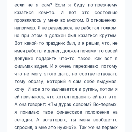
если не я сам? Если я буду по-прежнему
казаться кем-то. И вот это состояние
проявлялось у меня во многом. В отношениях,
например. Я не развивался, не работал толком,
но при этом я должен был казаться крутым.
Вот какой-то праздник был, и я решил, что, не
имея работы и денег, должен почему-то своей
девушке подарить что-то такое, как вот в
фильмах видел. И я очень переживаю, потому
что не могу этого дать, но соответствовать
тому образу, который я сам себе выдумал,
хочу. И все это выливается в ругань, потом я
ей признаюсь, что хотел подарить ей вот это.
А она говорит: «Ты дурак совсем? Во-первых,
я понимаю твое финансовое положение на
сегодня. А во-вторых, ты меня вообще-то
спросил, а мне это нужно?». Так же на первых