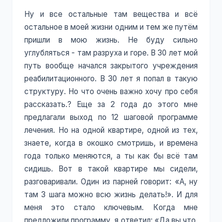
Ну и все остальные там вещества и всё
остальное в моей жизни одним и тем же путём
пришли в мою жизнь. Не буду сильно
углубляться - там разруха и горе. В 30 лет мой
путь вообще начался закрытого учреждения
реабилитационного. В 30 лет я попал в такую
структуру. Но что очень важно хочу про себя
рассказать.? Еще за 2 года до этого мне
предлагали выход по 12 шаговой программе
лечения. Но на одной квартире, одной из тех,
знаете, когда в окошко смотришь, и времена
года только меняются, а ты как бы всё там
сидишь. Вот в такой квартире мы сидели,
разговаривали. Один из парней говорит: «А, ну
там 3 шага можно всю жизнь делать!». И для
меня это стало ключевым. Когда мне
предложили программу, я ответил: «Да вы что,