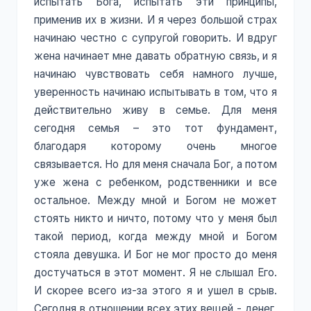
испытать Бога, испытать эти принципы,
применив их в жизни. И я через большой страх
начинаю честно с супругой говорить. И вдруг
жена начинает мне давать обратную связь, и я
начинаю чувствовать себя намного лучше,
уверенность начинаю испытывать в том, что я
действительно живу в семье. Для меня
сегодня семья – это тот фундамент,
благодаря которому очень многое
связывается. Но для меня сначала Бог, а потом
уже жена с ребенком, родственники и все
остальное. Между мной и Богом не может
стоять никто и ничто, потому что у меня был
такой период, когда между мной и Богом
стояла девушка. И Бог не мог просто до меня
достучаться в этот момент. Я не слышал Его.
И скорее всего из-за этого я и ушел в срыв.
Сегодня в отношении всех этих вещей - денег,