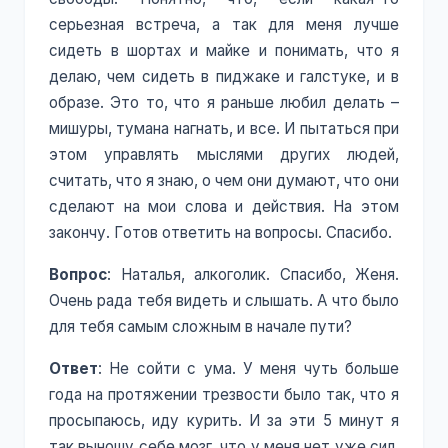
серьезная встреча, а так для меня лучше
сидеть в шортах и майке и понимать, что я
делаю, чем сидеть в пиджаке и галстуке, и в
образе. Это то, что я раньше любил делать –
мишуры, тумана нагнать, и все. И пытаться при
этом управлять мыслями других людей,
считать, что я знаю, о чем они думают, что они
сделают на мои слова и действия. На этом
закончу. Готов ответить на вопросы. Спасибо.
Вопрос
: Наталья, алкоголик. Спасибо, Женя.
Очень рада тебя видеть и слышать. А что было
для тебя самым сложным в начале пути?
Ответ
: Не сойти с ума. У меня чуть больше
года на протяжении трезвости было так, что я
просыпаюсь, иду курить. И за эти 5 минут я
так выношу себе мозг, что у меня нет уже сил,