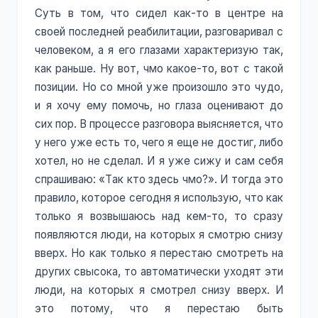
Суть в том, что сидел как-то в центре на
своей последней реабилитации, разговаривал с
человеком, а я его глазами характеризую так,
как раньше. Ну вот, чмо какое-то, вот с такой
позиции. Но со мной уже произошло это чудо,
и я хочу ему помочь, но глаза оценивают до
сих пор. В процессе разговора выясняется, что
у него уже есть то, чего я еще не достиг, либо
хотел, но не сделал. И я уже сижу и сам себя
спрашиваю: «Так кто здесь чмо?». И тогда это
правило, которое сегодня я использую, что как
только я возвышаюсь над кем-то, то сразу
появляются люди, на которых я смотрю снизу
вверх. Но как только я перестаю смотреть на
других свысока, то автоматически уходят эти
люди, на которых я смотрел снизу вверх. И
это потому, что я перестаю быть