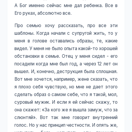
А Бог именно сейчас мне дал ребенка. Все в
Его руках, абсолютно все.
Про семью хочу рассказать, про все эти
шаблоны. Когда начали с супругой жить, то у
меня в голове оставались образы, те, какие
видел. У меня не было опыта какой-то хорошей
обстановки в семье. Отец у меня сидел - его
посадили когда мне был год, а через 12 лет он
вышел. И, конечно, деструкция была сплошная.
Вот мне хочется, например, жене сказать, что
я плохо себя чувствую, но мне не дает этого
сделать образ о самом себе, что я такой, мол,
суровый мужик. И если я ей сейчас скажу, то
она скажет: «За кого же я вышла замуж, что за
слюнтяй». Вот так мне говорит внутренний
голос. Но у нас принцип честности. И опять же,