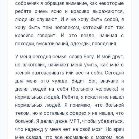
собраниях я обращал внимание, как некоторые
ребята очень ясно и красиво выражаются,
люди их слушают. И я не хочу быть собой, я
хочу быть тем человеком, который вот так
красиво говорит. И это везде, начиная с
походки, высказываний, одежды, поведения.
У меня сегодня семья, слава Богу. И мой друг,
не алкоголик, начинает меня учить, как мне с
женой разговаривать или вести себя. Сегодня
для меня это чуждо. Видит Бог, вначале я
делил людей на себя (больного человека) и
нормальных людей. Ребята, я искал и не нашел
нормальных людей. Я понимаю, что больной
телом, но в остальных сферах я не нашел, что
больной. Я делал даже МРТ, чтобы убедиться,
что надежд у меня нет на свой мозг. Но врач
мне сказал, что все нормально с мозгом, все