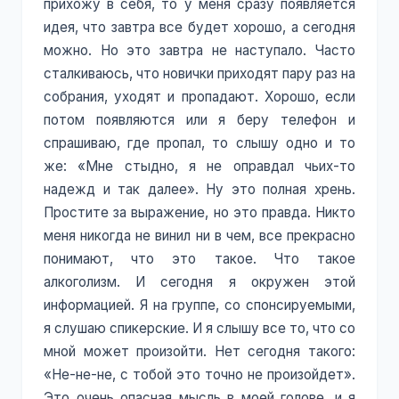
прихожу в себя, то у меня сразу появляется
идея, что завтра все будет хорошо, а сегодня
можно. Но это завтра не наступало. Часто
сталкиваюсь, что новички приходят пару раз на
собрания, уходят и пропадают. Хорошо, если
потом появляются или я беру телефон и
спрашиваю, где пропал, то слышу одно и то
же: «Мне стыдно, я не оправдал чьих-то
надежд и так далее». Ну это полная хрень.
Простите за выражение, но это правда. Никто
меня никогда не винил ни в чем, все прекрасно
понимают, что это такое. Что такое
алкоголизм. И сегодня я окружен этой
информацией. Я на группе, со спонсируемыми,
я слушаю спикерские. И я слышу все то, что со
мной может произойти. Нет сегодня такого:
«Не-не-не, с тобой это точно не произойдет».
Это очень опасная мысль в моей голове, и я