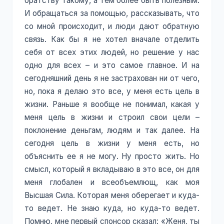
братству такому, а тем более быть полезным.
И обращаться за помощью, рассказывать, что
со мной происходит, и люди дают обратную
связь. Как бы я не хотел вначале отделить
себя от всех этих людей, но решение у нас
одно для всех – и это самое главное. И на
сегодняшний день я не застрахован ни от чего,
но, пока я делаю это все, у меня есть цель в
жизни. Раньше я вообще не понимал, какая у
меня цель в жизни и строил свои цели –
поклонение деньгам, людям и так далее. На
сегодня цель в жизни у меня есть, но
объяснить ее я не могу. Ну просто жить. Но
смысл, который я вкладываю в это все, он для
меня глобален и всеобъемлющ, как моя
Высшая Сила. Которая меня оберегает и куда-
то ведет. Не знаю куда, но куда-то ведет.
Помню, мне первый спонсор сказал: «Женя, ты