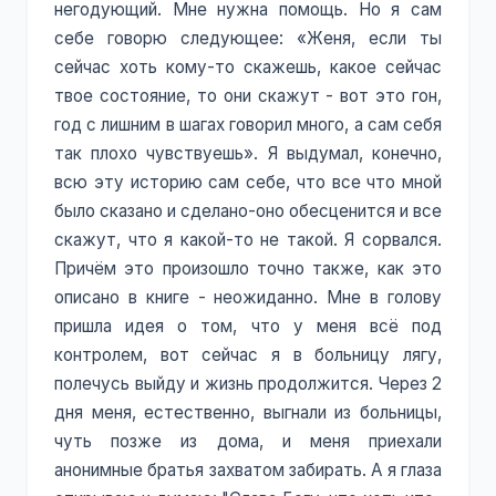
негодующий. Мне нужна помощь. Но я сам
себе говорю следующее: «Женя, если ты
сейчас хоть кому-то скажешь, какое сейчас
твое состояние, то они скажут - вот это гон,
год с лишним в шагах говорил много, а сам себя
так плохо чувствуешь». Я выдумал, конечно,
всю эту историю сам себе, что все что мной
было сказано и сделано-оно обесценится и все
скажут, что я какой-то не такой. Я сорвался.
Причём это произошло точно также, как это
описано в книге - неожиданно. Мне в голову
пришла идея о том, что у меня всё под
контролем, вот сейчас я в больницу лягу,
полечусь выйду и жизнь продолжится. Через 2
дня меня, естественно, выгнали из больницы,
чуть позже из дома, и меня приехали
анонимные братья захватом забирать. А я глаза