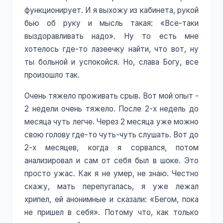
функционирует. И я выхожу из кабинета, рукой
бью об руку и мысль такая: «Все-таки
выздоравливать надо». Ну то есть мне
хотелось где-то лазеечку найти, что вот, ну
ты больной и успокойся. Но, слава Богу, все
произошло так.
Очень тяжело проживать срыв. Вот мой опыт -
2 недели очень тяжело. После 2-х недель до
месяца чуть легче. Через 2 месяца уже можно
свою голову где-то чуть-чуть слушать. Вот до
2-х месяцев, когда я сорвался, потом
анализировал и сам от себя был в шоке. Это
просто ужас. Как я не умер, не знаю. Честно
скажу, мать перепугалась, я уже лежал
хрипел, ей анонимные и сказали: «Бегом, пока
не пришел в себя». Потому что, как только