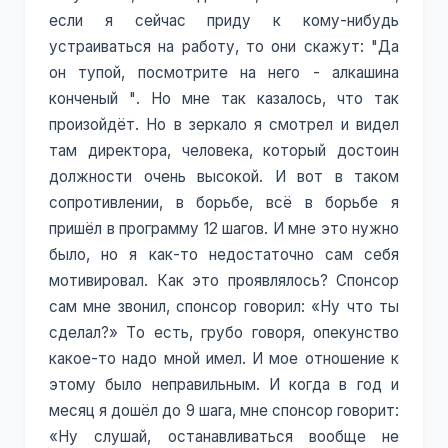
если я сейчас приду к кому-нибудь
устраиваться на работу, то они скажут: "Да
он тупой, посмотрите на него - алкашина
конченый ". Но мне так казалось, что так
произойдёт. Но в зеркало я смотрел и видел
там директора, человека, который достоин
должности очень высокой. И вот в таком
сопротивлении, в борьбе, всё в борьбе я
пришёл в программу 12 шагов. И мне это нужно
было, но я как-то недостаточно сам себя
мотивировал. Как это проявлялось? Спонсор
сам мне звонил, спонсор говорил: «Ну что ты
сделал?» То есть, грубо говоря, опекунство
какое-то надо мной имел. И мое отношение к
этому было неправильным. И когда в год и
месяц я дошёл до 9 шага, мне спонсор говорит:
«Ну слушай, останавливаться вообще не