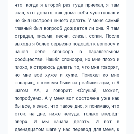
что, когда я второй раз туда приехал, я там
знал, что делать, как дома себя чувствовал и
не был настроен ничего делать. У меня самый
главный был вопрос6 дождется ли она. Я там
страдал, письма, песни, слезы, сопли. После
выхода я более серьёзно подошёл к вопросу и
нашёл себе спонсора в параллельном
сообществе. Нашёл спонсора, но мне плохо и
плохо, я стараюсь делать то, что мне говорят,
но мне всё хуже и хуже. Приехал ко мне
товарищ, с кем мы были на реабилитации, с 9
шагом АА, и говорит: «Слушай, может,
попробуем». А у меня вот состояние уже как
бы всё, я знаю, что такое дно, я понимаю, что
стою на дне, ниже некуда, только вперёд-
вверх. И мы начали делать. И вот в
двенадцатом шаге у нас перевод для меня, к