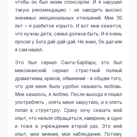
чтобы он был моим спонсором. И я нарушил
такую рекомендацию - не заводить высоко
значимых эмоциональных отношений. Мне 30
лет – я разбитое корыто. И вот мне кажется,
что нужны дети, семья должна быть. И я очень
просил у Бога дай-дай-дай. Не знаю, Он дал или
я сам нашел.
Это был сериал Санта-Барбара, это был
мексиканский сериал: страстный полный
драматизма, криков, обвинений - в общем того,
что для меня было удобно называть любовь.
Мне казалось, я люблю. После выхода я пошел
употреблять , опять меня закрутило, и я опять
попал в структуру. Сразу хочу сказать мой
опыт, что нельзя обращаться, наверное, в одно
и тоже в учреждение второй раз. Это мой
опыт, мое мнение, мои наблюдения. Потому