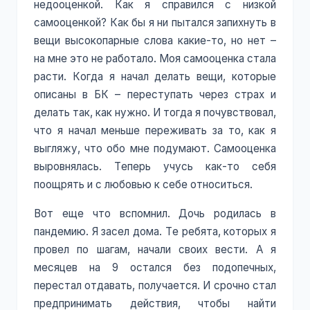
недооценкой. Как я справился с низкой
самооценкой? Как бы я ни пытался запихнуть в
вещи высокопарные слова какие-то, но нет –
на мне это не работало. Моя самооценка стала
расти. Когда я начал делать вещи, которые
описаны в БК – переступать через страх и
делать так, как нужно. И тогда я почувствовал,
что я начал меньше переживать за то, как я
выгляжу, что обо мне подумают. Самооценка
выровнялась. Теперь учусь как-то себя
поощрять и с любовью к себе относиться.
Вот еще что вспомнил. Дочь родилась в
пандемию. Я засел дома. Те ребята, которых я
провел по шагам, начали своих вести. А я
месяцев на 9 остался без подопечных,
перестал отдавать, получается. И срочно стал
предпринимать действия, чтобы найти