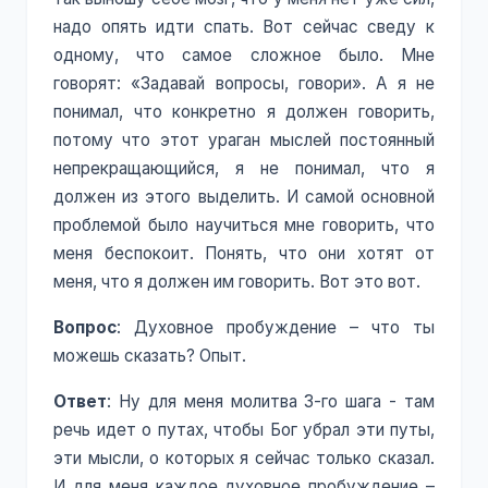
надо опять идти спать. Вот сейчас сведу к
одному, что самое сложное было. Мне
говорят: «Задавай вопросы, говори». А я не
понимал, что конкретно я должен говорить,
потому что этот ураган мыслей постоянный
непрекращающийся, я не понимал, что я
должен из этого выделить. И самой основной
проблемой было научиться мне говорить, что
меня беспокоит. Понять, что они хотят от
меня, что я должен им говорить. Вот это вот.
Вопрос
: Духовное пробуждение – что ты
можешь сказать? Опыт.
Ответ
: Ну для меня молитва 3-го шага - там
речь идет о путах, чтобы Бог убрал эти путы,
эти мысли, о которых я сейчас только сказал.
И для меня каждое духовное пробуждение –