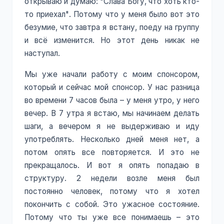
открываю и думаю: "Слава Богу, что хоть кто-
то приехал". Потому что у меня было вот это
безумие, что завтра я встану, поеду на группу
и всё изменится. Но этот день никак не
наступал.
Мы уже начали работу с моим спонсором,
который и сейчас мой спонсор. У нас разница
во времени 7 часов была – у меня утро, у него
вечер. В 7 утра я встаю, мы начинаем делать
шаги, а вечером я не выдерживаю и иду
употреблять. Несколько дней меня нет, а
потом опять все повторяется. И это не
прекращалось. И вот я опять попадаю в
структуру. 2 недели возле меня был
постоянно человек, потому что я хотел
покончить с собой. Это ужасное состояние.
Потому что ты уже все понимаешь – это