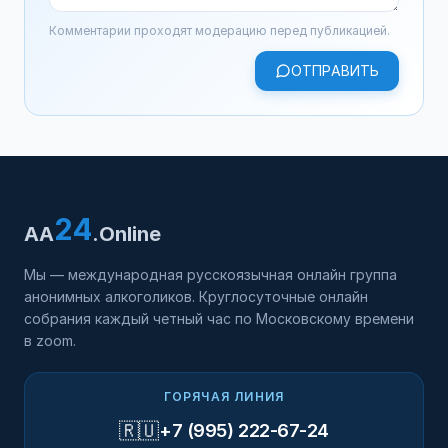
Комментарии проходят модерацию перед публикацией.
ОТПРАВИТЬ
24
AA
.Online
Мы — международная русскоязычная онлайн группа
анонимных алкоголиков. Круглосуточные онлайн
собрания каждый четный час по Московскому времени
в zoom.
ГОРЯЧАЯ ЛИНИЯ
🇷🇺
+7 (995) 222-67-24