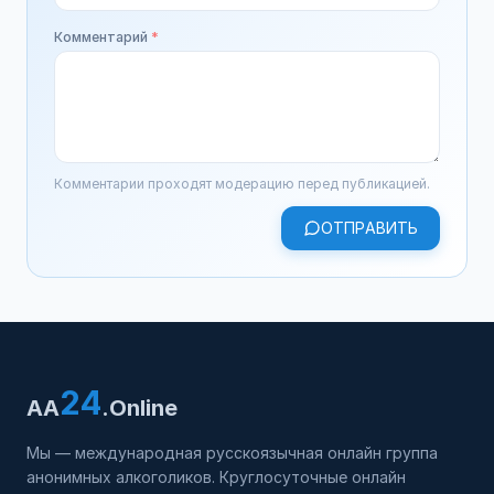
Комментарий
*
Комментарии проходят модерацию перед публикацией.
ОТПРАВИТЬ
24
AA
.Online
Мы — международная русскоязычная онлайн группа
анонимных алкоголиков. Круглосуточные онлайн