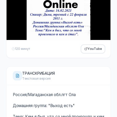
120 минут
YouTube
ТРАНСКРИБАЦИЯ
Текстовая версия
Россия/Магаданская обл.пгт Ола
Домашняя группа: "Выход есть"
Тема: Кем я был, что со мной произошло и кем