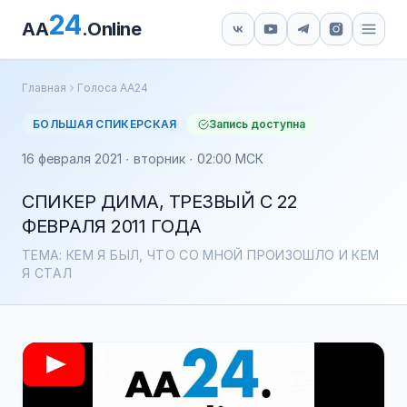
24
AA
.Online
Главная
Голоса АА24
БОЛЬШАЯ СПИКЕРСКАЯ
Запись доступна
16 февраля 2021 · вторник · 02:00 МСК
СПИКЕР ДИМА, ТРЕЗВЫЙ С 22
ФЕВРАЛЯ 2011 ГОДА
ТЕМА: КЕМ Я БЫЛ, ЧТО СО МНОЙ ПРОИЗОШЛО И КЕМ
Я СТАЛ