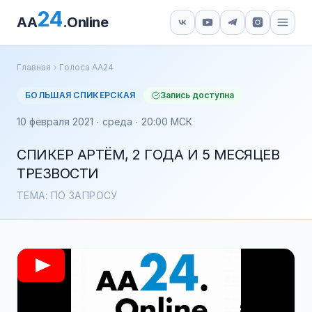
24
AA
.Online
Главная
Голоса АА24
БОЛЬШАЯ СПИКЕРСКАЯ
Запись доступна
10 февраля 2021 · среда · 20:00 МСК
СПИКЕР АРТЁМ, 2 ГОДА И 5 МЕСЯЦЕВ
ТРЕЗВОСТИ
ТЕМА: ПО ЗАПРОСУ