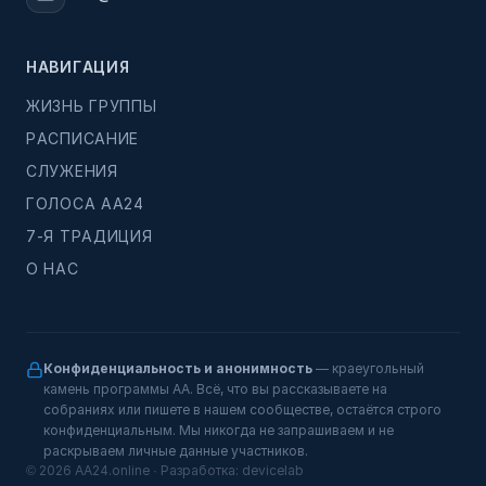
НАВИГАЦИЯ
ЖИЗНЬ ГРУППЫ
РАСПИСАНИЕ
СЛУЖЕНИЯ
ГОЛОСА АА24
7-Я ТРАДИЦИЯ
О НАС
Конфиденциальность и анонимность
— краеугольный
камень программы АА. Всё, что вы рассказываете на
собраниях или пишете в нашем сообществе, остаётся строго
конфиденциальным. Мы никогда не запрашиваем и не
раскрываем личные данные участников.
© 2026 AA24.online · Разработка:
devicelab