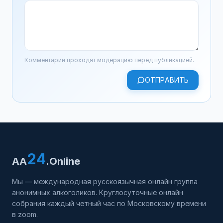
Комментарии проходят модерацию перед публикацией.
ОТПРАВИТЬ
24
AA
.Online
Мы — международная русскоязычная онлайн группа
анонимных алкоголиков. Круглосуточные онлайн
собрания каждый четный час по Московскому времени
в zoom.