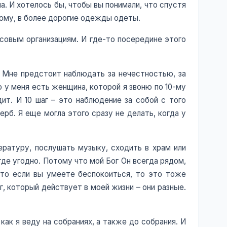
ла. И хотелось бы, чтобы вы понимали, что спустя
гому, в более дорогие одежды одеты.
совым организациям. И где-то посередине этого
 Мне предстоит наблюдать за нечестностью, за
 у меня есть женщина, которой я звоню по 10-му
дит. И 10 шаг – это наблюдение за собой с того
рб. Я еще могла этого сразу не делать, когда у
тературу, послушать музыку, сходить в храм или
 где угодно. Потому что мой Бог Он всегда рядом,
что если вы умеете беспокоиться, то это тоже
г, который действует в моей жизни – они разные.
как я веду на собраниях, а также до собрания. И