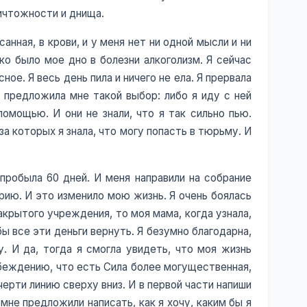
ничтожности и днища.
анная, в крови, и у меня нет ни одной мысли и ни
ко было мое дно в болезни алкоголизм. Я сейчас
ое. Я весь день пила и ничего не ела. Я прервала
 предложила мне такой выбор: либо я иду с ней
помощью. И они не знали, что я так сильно пью.
за которых я знала, что могу попасть в тюрьму. И
пробыла 60 дней. И меня направили на собрание
рию. И это изменило мою жизнь. Я очень боялась
 закрытого учреждения, то моя мама, когда узнала,
обы все эти деньги вернуть. Я безумно благодарна,
у. И да, тогда я смогла увидеть, что моя жизнь
убеждению, что есть Сила более могущественная,
очерти линию сверху вниз. И в первой части напиши
мне предложили написать, как я хочу, каким бы я