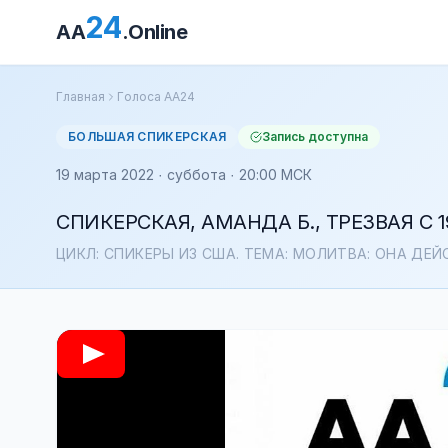
24
AA
.Online
Главная
Голоса АА24
БОЛЬШАЯ СПИКЕРСКАЯ
Запись доступна
19 марта 2022 · суббота · 20:00 МСК
СПИКЕРСКАЯ, АМАНДА Б., ТРЕЗВАЯ С 19.
ЦИКЛ: СПИКЕРЫ ИЗ США. ТЕМА: МОЛИТВА: ОНА ДЕЙ