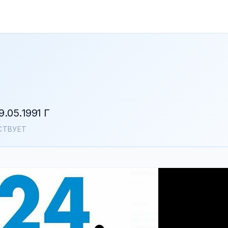
05.1991 Г
СТВУЕТ