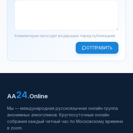
Комментарии проходят модерацию перед публикацией.
ОТПРАВИТЬ
24
AA
.Online
Мы — международная русскоязычная онлайн группа
анонимных алкоголиков. Круглосуточные онлайн
собрания каждый четный час по Московскому времени
в zoom.