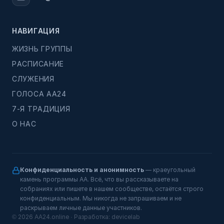
НАВИГАЦИЯ
ЖИЗНЬ ГРУППЫ
РАСПИСАНИЕ
СЛУЖЕНИЯ
ГОЛОСА АА24
7-Я ТРАДИЦИЯ
О НАС
Конфиденциальность и анонимность
— краеугольный
камень программы АА. Всё, что вы рассказываете на
собраниях или пишете в нашем сообществе, остаётся строго
конфиденциальным. Мы никогда не запрашиваем и не
раскрываем личные данные участников.
© 2026 AA24.online · Разработка:
devicelab