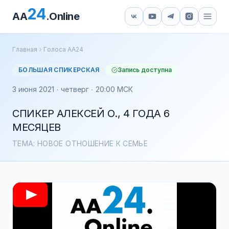
24
AA
.Online
Главная
Голоса АА24
БОЛЬШАЯ СПИКЕРСКАЯ
Запись доступна
3 июня 2021 · четверг · 20:00 МСК
СПИКЕР АЛЕКСЕЙ О., 4 ГОДА 6
МЕСЯЦЕВ
ТЕМА: НОВОЕ ОТНОШЕНИЕ К СЕМЬЕ