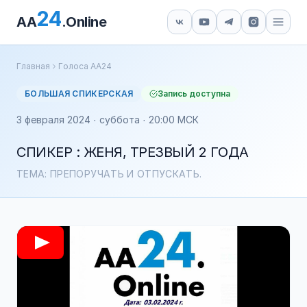
24
AA
.Online
Главная
Голоса АА24
БОЛЬШАЯ СПИКЕРСКАЯ
Запись доступна
3 февраля 2024 · суббота · 20:00 МСК
СПИКЕР : ЖЕНЯ, ТРЕЗВЫЙ 2 ГОДА
ТЕМА: ПРЕПОРУЧАТЬ И ОТПУСКАТЬ.