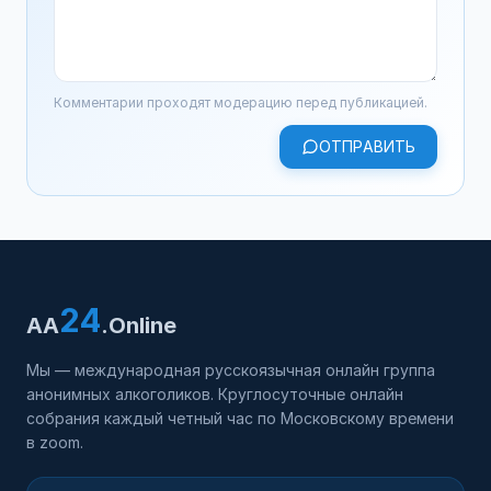
Комментарии проходят модерацию перед публикацией.
ОТПРАВИТЬ
24
AA
.Online
Мы — международная русскоязычная онлайн группа
анонимных алкоголиков. Круглосуточные онлайн
собрания каждый четный час по Московскому времени
в zoom.