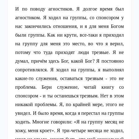
И по поводу агностиков. Я долгое время был
агностиком. Я ходил на группы, со спонсором у
нас закончились отношения, и я для меня Богом
были группы. Как ни крути, все-таки я приходил
на группу для меня это место, во что я верил,
потому что туда приходят люди трезвые. Я не
думал, причём здесь Бог, какой Бог? Я постоянно
сопротивлялся. Я ходил на группы, я выполнял
какие-то служения, оставаться трезвым - это не
проблема. Бери служение, читай книгу со
спонсором - и ты останешься трезвым. Нет в этом
никакой проблемы. Я, по крайней мере, этого не
увидел. И было время, когда я перестал на группы
ходить. Многие говорили: «Я на группу месяц не
хожу, меня кроет». Я три-четыре месяца не ходил,