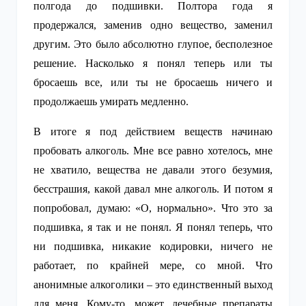
полгода до подшивки. Полтора года я
продержался, заменив одно вещество, заменил
другим. Это было абсолютно глупое, бесполезное
решение. Насколько я понял теперь или ты
бросаешь все, или ты не бросаешь ничего и
продолжаешь умирать медленно.
В итоге я под действием веществ начинаю
пробовать алкоголь. Мне все равно хотелось, мне
не хватило, вещества не давали этого безумия,
бесстрашия, какой давал мне алкоголь. И потом я
попробовал, думаю: «О, нормально». Что это за
подшивка, я так и не понял. Я понял теперь, что
ни подшивка, никакие кодировки, ничего не
работает, по крайней мере, со мной. Что
анонимные алкоголики – это единственный выход
для меня. Кому-то, может, лечебные препараты