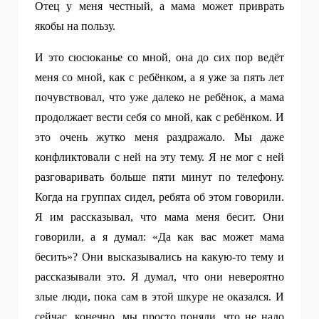
Отец у меня честный, а мама может приврать
якобы на пользу.
И это сюсюканье со мной, она до сих пор ведёт
меня со мной, как с ребёнком, а я уже за пять лет
почувствовал, что уже далеко не ребёнок, а мама
продолжает вести себя со мной, как с ребёнком. И
это очень жутко меня раздражало. Мы даже
конфликтовали с ней на эту тему. Я не мог с ней
разговаривать больше пяти минут по телефону.
Когда на группах сидел, ребята об этом говорили.
Я им рассказывал, что мама меня бесит. Они
говорили, а я думал: «Да как вас может мама
бесить»? Они высказывались на какую-то тему и
рассказывали это. Я думал, что они невероятно
злые люди, пока сам в этой шкуре не оказался. И
сейчас, конечно, мы просто поняли, что не надо