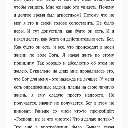
чтобы увидеть. Мне же надо это увидеть. Почему
я долгое время был агностиком? Потому что не
мог я это в своей голове сопоставить. Не было
веры. И тут допустили, как будто он есть. И я
начал делать, как будто он действительно есть, Бог.
Как будто он есть, и все, что происходит в моей
жизни по воле Бога. Я начал жить по этому
принципу. Так хорошо и абсолютно об этом не
жалею. Буквально на днях мне провалилось это,
что Бог для меня - это надежда на лучшее. У меня
есть определённые задачи, планы на свою личную
жизнь, я ему следую просто напросто. Не
получается, значит, не получается, Бог в этом не
виноват. Раньше со мной что-то произойдёт:
«Господи, ну, за что мне это? Что я делаю не так»?
Это ещё в употреблении было. Бывала такая