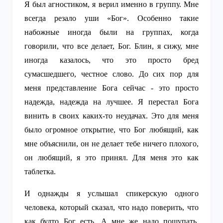
Я был агностиком, я верил именно в группу. Мне
всегда резало уши «Бог». Особенно такие
набожные иногда были на группах, когда
говорили, что все делает, Бог. Блин, я сижу, мне
иногда казалось, что это просто бред
сумасшедшего, честное слово. До сих пор для
меня представление Бога сейчас - это просто
надежда, надежда на лучшее. Я перестал Бога
винить в своих каких-то неудачах. Это для меня
было огромное открытие, что Бог любящий, как
мне объяснили, он не делает тебе ничего плохого,
он любящий, я это принял. Для меня это как
таблетка.
И однажды я услышал спикерскую одного
человека, который сказал, что надо поверить, что
как будто Бог есть. А мне же надо пощупать,