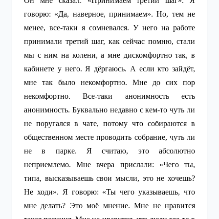
Он мне сказал: «Принимаем третий шаг». Я
говорю: «Да, наверное, принимаем». Но, тем не
менее, все-таки я сомневался. У него на работе
принимали третий шаг, как сейчас помню, стали
мы с ним на колени, а мне дискомфортно так, в
кабинете у него. Я дёргаюсь. А если кто зайдёт,
мне так было некомфортно. Мне до сих пор
некомфортно. Все-таки анонимность есть
анонимность. Буквально недавно с кем-то чуть ли
не поругался в чате, потому что собираются в
общественном месте проводить собрание, чуть ли
не в парке. Я считаю, это абсолютно
неприемлемо. Мне вчера прислали: «Чего ты,
типа, высказываешь свои мысли, это не хочешь?
Не ходи». Я говорю: «Ты чего указываешь, что
мне делать? Это моё мнение. Мне не нравится