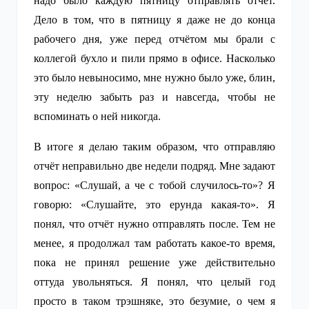
надо было каждую пятницу отправлять отчёт.
Дело в том, что в пятницу я даже не до конца
рабочего дня, уже перед отчётом мы брали с
коллегой бухло и пили прямо в офисе. Насколько
это было невыносимо, мне нужно было уже, блин,
эту неделю забыть раз и навсегда, чтобы не
вспоминать о ней никогда.
В итоге я делаю таким образом, что отправляю
отчёт неправильно две недели подряд. Мне задают
вопрос: «Слушай, а че с тобой случилось-то»? Я
говорю: «Слушайте, это ерунда какая-то». Я
понял, что отчёт нужно отправлять после. Тем не
менее, я продолжал там работать какое-то время,
пока не принял решение уже действительно
оттуда увольняться. Я понял, что целый год
просто в таком трэшняке, это безумие, о чем я