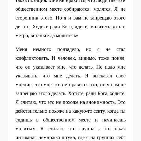
такая позиция. Мне не нравится, что люди где-то в
общественном месте собираются, молятся. Я не
сторонник этого. Но я и вам не запрещаю этого
делать. Ходите ради Бога, идите, молитесь хоть в
метро, встаньте да молитесь»
Меня немного подзадело, но я не стал
конфликтовать. И человек, видимо, тоже понял,
что он указывает мне, что делать. Не надо мне
указывать, что мне делать. Я высказал своё
мнение, что мне это не нравится это, но я вам не
запрещаю этого делать. Хотите, ради Бога, ходите.
Я считаю, что это не похоже на анонимность. Это
действительно похоже на какую-то секту, когда ты
сидишь в общественном месте и начинаешь
молиться. Я считаю, что группа - это такая
интимная немножко штука, где я на группах себя