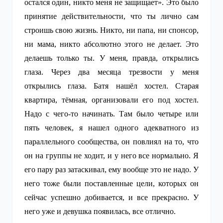
остался один, никто меня не защищает». Это было
принятие действительности, что ты лично сам
строишь свою жизнь. Никто, ни папа, ни спонсор,
ни мама, никто абсолютно этого не делает. Это
делаешь только ты. У меня, правда, открылись
глаза. Через два месяца трезвости у меня
открылись глаза. Батя нашёл хостел. Старая
квартира, тёмная, организовали его под хостел.
Надо с чего-то начинать. Там было четыре или
пять человек, я нашел одного адекватного из
параллельного сообщества, он повлиял на то, что
он на группы не ходит, и у него все нормально. Я
его пару раз затаскивал, ему вообще это не надо. У
него тоже были поставленные цели, которых он
сейчас успешно добивается, и все прекрасно. У
него уже и девушка появилась, все отлично.