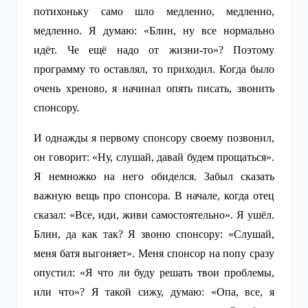
потихоньку само шло медленно, медленно,
медленно. Я думаю: «Блин, ну все нормально
идёт. Че ещё надо от жизни-то»? Поэтому
программу то оставлял, то приходил. Когда было
очень хреново, я начинал опять писать, звонить
спонсору.
И однажды я первому спонсору своему позвонил,
он говорит: «Ну, слушай, давай будем прощаться».
Я немножко на него обиделся. Забыл сказать
важную вещь про спонсора. В начале, когда отец
сказал: «Все, иди, живи самостоятельно». Я ушёл.
Блин, да как так? Я звоню спонсору: «Слушай,
меня батя выгоняет». Меня спонсор на попу сразу
опустил: «Я что ли буду решать твои проблемы,
или что»? Я такой сижу, думаю: «Опа, все, я