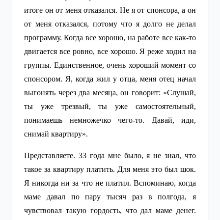
итоге он от меня отказался. Не я от спонсора, а он
от меня отказался, потому что я долго не делал
программу. Когда все хорошо, на работе все как-то
двигается все ровно, все хорошо. Я реже ходил на
группы. Единственное, очень хороший момент со
спонсором. Я, когда жил у отца, меня отец начал
выгонять через два месяца, он говорит: «Слушай,
ты уже трезвый, ты уже самостоятельный,
понимаешь немножечко чего-то. Давай, иди,
снимай квартиру».
Представляете. 33 года мне было, я не знал, что
такое за квартиру платить. Для меня это был шок.
Я никогда ни за что не платил. Вспоминаю, когда
маме давал по пару тысяч раз в полгода, я
чувствовал такую гордость, что дал маме денег.