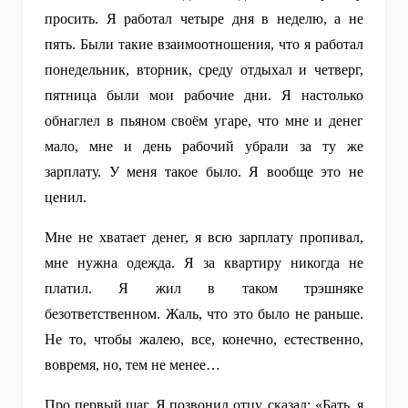
просить. Я работал четыре дня в неделю, а не
пять. Были такие взаимоотношения, что я работал
понедельник, вторник, среду отдыхал и четверг,
пятница были мои рабочие дни. Я настолько
обнаглел в пьяном своём угаре, что мне и денег
мало, мне и день рабочий убрали за ту же
зарплату. У меня такое было. Я вообще это не
ценил.
Мне не хватает денег, я всю зарплату пропивал,
мне нужна одежда. Я за квартиру никогда не
платил. Я жил в таком трэшняке
безответственном. Жаль, что это было не раньше.
Не то, чтобы жалею, все, конечно, естественно,
вовремя, но, тем не менее…
Про первый шаг. Я позвонил отцу, сказал: «Бать, я