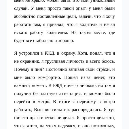
меня не крыло, может быть, это мой уникальный
случай. У меня просто такой опыт, у меня были
абсолютно поставленные цели, задачи, что я хочу
работать там, я признал, что я водитель и начал
искать работу водителем. На таком месте, где
будет все стабильно и хорошо.
Я устроился в РЖД, в охрану. Хотя, понял, что я
не охранник, я трусливая личность и всего боюсь.
Почему я пил? Постоянно запивал свои страхи, и
мне было комфортно. Пошёл из-за денег, это
важный момент. В РЖД ничего не было, но там я
получил бесплатную аттестация, и можно было
перейти в метро. В итоге я перехожу в метро
работать, Высшие силы так распорядились. Я тут
ничего практически не делал. Я просто делал то,
что я хотел, на что я надеялся, и оно потихоньку,