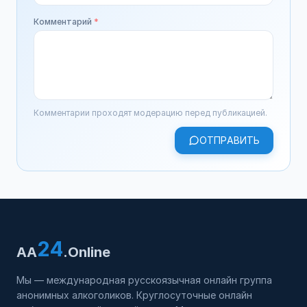
Комментарий
*
Комментарии проходят модерацию перед публикацией.
ОТПРАВИТЬ
24
AA
.Online
Мы — международная русскоязычная онлайн группа
анонимных алкоголиков. Круглосуточные онлайн