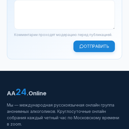
Комментарии проходят модерацию перед публикацией.
ОТПРАВИТЬ
24
AA
.Online
Мы — международная русскоязычная онлайн группа
анонимных алкоголиков. Круглосуточные онлайн
собрания каждый четный час по Московскому времени
в zoom.