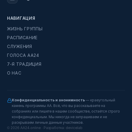
НАВИГАЦИЯ
ЖИЗНЬ ГРУППЫ
РАСПИСАНИЕ
СЛУЖЕНИЯ
ГОЛОСА АА24
7-Я ТРАДИЦИЯ
О НАС
Конфиденциальность и анонимность
— краеугольный
камень программы АА. Всё, что вы рассказываете на
собраниях или пишете в нашем сообществе, остаётся строго
конфиденциальным. Мы никогда не запрашиваем и не
раскрываем личные данные участников.
© 2026 AA24.online · Разработка:
devicelab