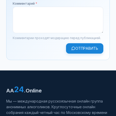
Комментарий
*
Комментарии проходят модерацию перед публикацией.
ОТПРАВИТЬ
24
AA
.Online
Мы — международная русскоязычная онлайн группа
анонимных алкоголиков. Круглосуточные онлайн
собрания каждый четный час по Московскому времени