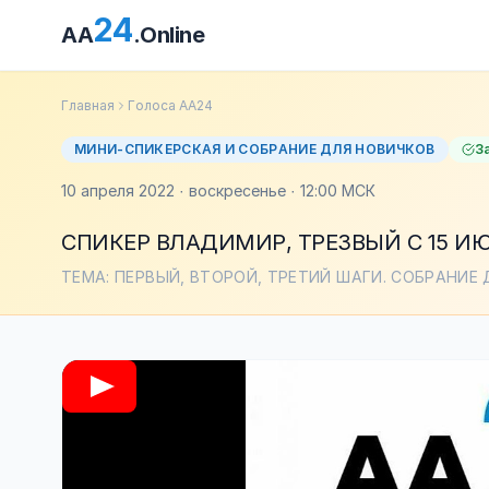
24
AA
.Online
Главная
Голоса АА24
МИНИ-СПИКЕРСКАЯ И СОБРАНИЕ ДЛЯ НОВИЧКОВ
З
10 апреля 2022 · воскресенье · 12:00 МСК
СПИКЕР ВЛАДИМИР, ТРЕЗВЫЙ С 15 ИЮ
ТЕМА: ПЕРВЫЙ, ВТОРОЙ, ТРЕТИЙ ШАГИ. СОБРАНИЕ