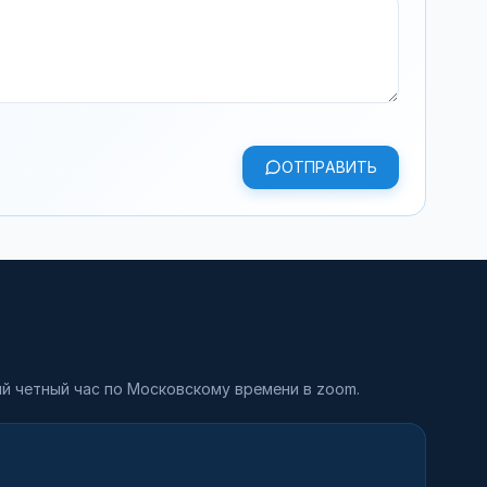
ОТПРАВИТЬ
й четный час по Московскому времени в zoom.