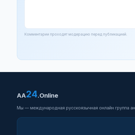
Комментарии проходят модерацию перед публикацией.
24
AA
.Online
Мы — международная русскоязычная онлайн группа ан