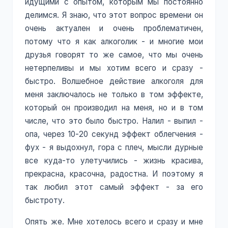
идущими с опытом, которым мы постоянно
делимся. Я знаю, что этот вопрос времени он
очень актуален и очень проблематичен,
потому что я как алкоголик - и многие мои
друзья говорят то же самое, что мы очень
нетерпеливы и мы хотим всего и сразу -
быстро. Волшебное действие алкоголя для
меня заключалось не только в том эффекте,
который он производил на меня, но и в том
числе, что это было быстро. Налил - выпил -
опа, через 10-20 секунд эффект облегчения -
фух - я выдохнул, гора с плеч, мысли дурные
все куда-то улетучились - жизнь красива,
прекрасна, красочна, радостна. И поэтому я
так любил этот самый эффект - за его
быстроту.
Опять же. Мне хотелось всего и сразу и мне