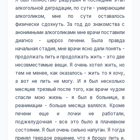
алкогольной деградации, по сути - умирающим
алкоголиком, мне по сути оставалось
физически сдохнуть. За год до знакомства с
анонимными алкоголиками мне врачи поставили
диагноз - цирроз печени. Была правда
начальная стадия, мне врачи ясно дали понять -
продолжать пить и продолжать жить - это две
несовместимые вещи. Я очень хотел жить, но
тем не менее, как оказалось - жить то я хочу,
а вот не пить не могу. И я был несколько
месяцев трезвый после того, как врачи чудом
спасли мою жизнь - я был в больнице, в
реанимации - больше месяца валялся. Кроме
печени еще и почки не работали,
поджелудочная - все это было в плачевном
состоянии. Я был очень сильно напуган. Я тогда
принял твердое решение, что я брошу пить и,