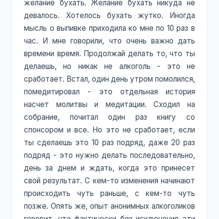
желание бухать. Желание бухать никуда не
девалось. Хотелось бухать жутко. Иногда
мысль о выпивке приходила ко мне по 10 раз в
час. И мне говорили, что очень важно дать
времени время. Продолжай делать то, что ты
делаешь, но никак не алкоголь - это не
сработает. Встал, один день утром помолился,
помедитировал - это отдельная история
насчет молитвы и медитации. Сходил на
собрание, почитал один раз книгу со
спонсором и все. Но это не сработает, если
ты сделаешь это 10 раз подряд, даже 20 раз
подряд - это нужно делать последовательно,
день за днем и ждать, когда это принесет
свой результат. С кем-то изменения начинают
происходить чуть раньше, с кем-то чуть
позже. Опять же, опыт анонимных алкоголиков
говорит, что фактически без исключения эти