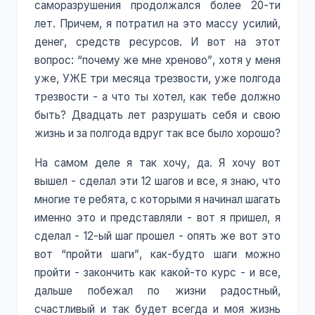
саморазрушения продолжался более 20-ти
лет. Причем, я потратил на это массу усилий,
денег, средств ресурсов. И вот на этот
вопрос: “почему же мне хреново”, хотя у меня
уже, УЖЕ три месяца трезвости, уже полгода
трезвости - а что ты хотел, как тебе должно
быть? Двадцать лет разрушать себя и свою
жизнь и за полгода вдруг так все было хорошо?
На самом деле я так хочу, да. Я хочу вот
вышел - сделал эти 12 шагов и все, я знаю, что
многие те ребята, с которыми я начинал шагать
именно это и представляли - вот я пришел, я
сделал - 12-ый шаг прошел - опять же вот это
вот “пройти шаги”, как-будто шаги можно
пройти - закончить как какой-то курс - и все,
дальше побежал по жизни радостный,
счастливый и так будет всегда и моя жизнь