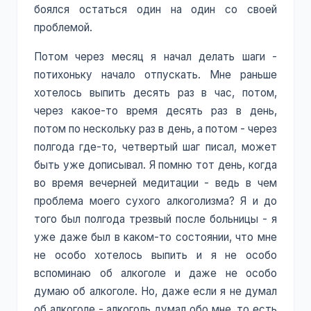
боялся остаться один на один со своей
проблемой.
Потом через месяц я начал делать шаги -
потихоньку начало отпускать. Мне раньше
хотелось выпить десять раз в час, потом,
через какое-то время десять раз в день,
потом по нескольку раз в день, а потом - через
полгода где-то, четвертый шаг писал, может
быть уже дописывал. Я помню тот день, когда
во время вечерней медитации - ведь в чем
проблема моего сухого алкоголизма? Я и до
того был полгода трезвый после больницы - я
уже даже был в каком-то состоянии, что мне
не особо хотелось выпить и я не особо
вспоминаю об алкоголе и даже не особо
думаю об алкоголе. Но, даже если я не думал
об алкоголе - алкоголь думал обо мне, то есть