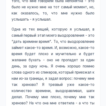
того, что мне говорили была непонятна - это
было не нужно мне на тот самый момент, но,
как оказалось, то, что мне нужно было
услышать - я услышал.
Одна из тех вещей, которую я услышал, в
самый первый этап моего выздоровления - это
“дать времени время”. То, что выздоровление
займет какое-то время. И, возможно, какое-то
время будет плохо и мучительно и будет
желание бухать - оно не пропадет за один
день, за одну ночь. Я очень хорошо помню
слова одного из спикеров, который приезжал к
нам из-за границы, я задал вопрос: почему мне
так хреново? Я трезвый уже какое-то
количество времени, выздоравливал, шаги
делал. Почему мне плохо, почему мне так
хреново? На что она мне ответила - а что ты