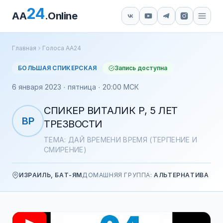
24
AA
.Online
Главная
Голоса АА24
БОЛЬШАЯ СПИКЕРСКАЯ
Запись доступна
6 января 2023 · пятница · 20:00 МСК
СПИКЕР ВИТАЛИК Р, 5 ЛЕТ
ВР
ТРЕЗВОСТИ
ТЕМА: ДАЙ ВРЕМЕНИ ВРЕМЯ (ТЕРПЕНИЕ И
СМИРЕНИЕ)
ИЗРАИЛЬ, БАТ-ЯМ
ДОМАШНЯЯ ГРУППА:
АЛЬТЕРНАТИВА