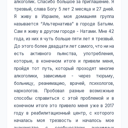
алкоголик. Спасибо большое за приглашение. Я
трезвый, слава Богу 5 лет 2 месяца и 27 дней.
Я живу в Израиле, моя домашняя группа
называется “Альтернатива” в городе Батьям.
Сам я живу в другом городе - Натами. Мне 42
года, из них я чуть больше пяти лет я трезвый.
До этого более двадцати лет самого, что ни на
есть активного пьянства, употребления,
которые, в конечном итоге и привели меня,
пройдя тот путь, который проходят многие
алкоголики, зависимые - через тюрьму,
больницу, реанимацию, врачей, психологов,
наркологов. Пробовал разные возможные
способы справиться с этой проблемой и в
конечном итоге это привело меня уже в 2017
году в реабилитационный центр, с которого
началась моя трезвость и началось мое
знакомство с сообществом анонимных