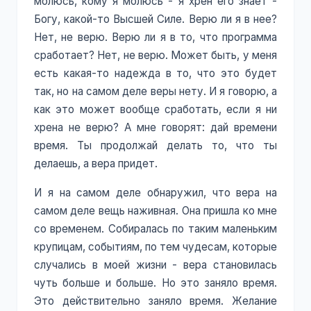
молюсь, кому я молюсь - я хрен его знает -
Богу, какой-то Высшей Силе. Верю ли я в нее?
Нет, не верю. Верю ли я в то, что программа
сработает? Нет, не верю. Может быть, у меня
есть какая-то надежда в то, что это будет
так, но на самом деле веры нету. И я говорю, а
как это может вообще сработать, если я ни
хрена не верю? А мне говорят: дай времени
время. Ты продолжай делать то, что ты
делаешь, а вера придет.
И я на самом деле обнаружил, что вера на
самом деле вещь наживная. Она пришла ко мне
со временем. Собиралась по таким маленьким
крупицам, событиям, по тем чудесам, которые
случались в моей жизни - вера становилась
чуть больше и больше. Но это заняло время.
Это действительно заняло время. Желание