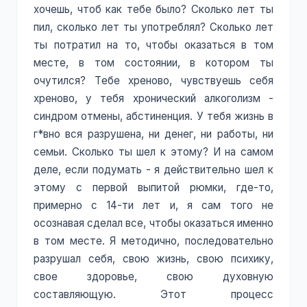
хочешь, чтоб как тебе было? Сколько лет ты
пил, сколько лет ты употреблял? Сколько лет
ты потратил на то, чтобы оказаться в том
месте, в том состоянии, в котором ты
очутился? Тебе хреново, чувствуешь себя
хреново, у тебя хронический алкоголизм -
синдром отмены, абстиненция. У тебя жизнь в
г*вно вся разрушена, ни денег, ни работы, ни
семьи. Сколько ты шел к этому? И на самом
деле, если подумать - я действительно шел к
этому с первой выпитой рюмки, где-то,
примерно с 14-ти лет и, я сам того не
осознавая сделал все, чтобы оказаться именно
в том месте. Я методично, последовательно
разрушал себя, свою жизнь, свою психику,
свое здоровье, свою духовную
составляющую. Этот процесс