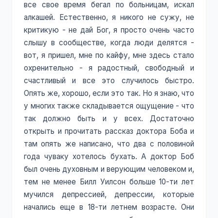
все свое время бегал по больницам, искал
алкашей. Естественно, я никого не сужу, не
критикую - не дай Бог, я просто очень часто
слышу в сообществе, когда люди делятся -
вот, я пришел, мне по кайфу, мне здесь стало
охренительно - я радостный, свободный и
счастливый и все это случилось быстро.
Опять же, хорошо, если это так. Но я знаю, что
у многих также складывается ощущение - что
так должно быть и у всех. Достаточно
открыть и прочитать рассказ доктора Боба и
там опять же написано, что два с половиной
года чуваку хотелось бухать. А доктор Боб
был очень духовным и верующим человеком и,
тем не менее Билл Уилсон больше 10-ти лет
мучился депрессией, депрессии, которые
начались еще в 18-ти летнем возрасте. Они