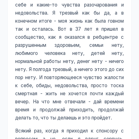
себе и какие-то чувства разочарования и
недовольства. Я трезвый как бы да, а в
конечном итоге - моя жизнь как была говном
так и осталась. Вот в 37 лет я пришел в
сообщество, как я оказался в ребцентре с
разрушенным здоровьем, семьи нету,
любимого человека нету, детей нету,
нормальной работы нету, денег нету - ничего
нету. Я полгода трезвый, а ничего этого до сих
пор нету. И повторяющееся чувство жалости
к себе, обиды, недовольства, просто тоска
смертная - жить не хочется почти каждый
вечер. На что мне отвечали - дай времени
время и продолжай приходить, продолжай
делать то, что ты делаешь и это пройдет.
Всякий раз, когда я приходил к спонсору с
вопросом а че, если я вдруг сорвусь,