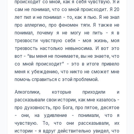
происходит со мной, как я себя чувствую. Я и
сам не понимал, что со мной происходит. Я 20
лет пил и не понимал - то, как я пью. Я не знал
про аллергию, про феномен тяги. Я также не
понимал, почему я не могу не пить - я в
трезвости чувствую себя - моя жизнь, моя
трезвость настолько невыносима. И вот это
вот - “вы меня не понимаете, вы не знаете, что
со мной происходит” - это в итоге привело
меня к убеждению, что никто не сможет мне
помочь справиться с этой проблемой.
Алкоголики, которые приходили и
рассказывали свои истории, как мне казалось -
про духовность, про Бога, про пятое, десятое
- они, на удивление - понимали, что я
чувствую. То, что они рассказывали, их
истории - я вдруг действительно увидел, что