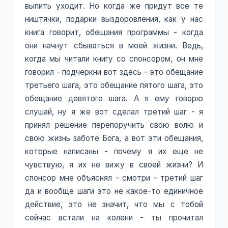
выпить уходит. Но когда же придут все те
ништячки, подарки выздоровления, как у нас
книга говорит, обещания программы - когда
они начнут сбываться в моей жизни. Ведь,
когда мы читали книгу со спонсором, он мне
говорил - подчеркни вот здесь - это обещание
третьего шага, это обещание пятого шага, это
обещание девятого шага. А я ему говорю
слушай, ну я же вот сделал третий шаг - я
принял решение перепоручить свою волю и
свою жизнь заботе Бога, а вот эти обещания,
которые написаны - почему я их еще не
чувствую, я их не вижу в своей жизни? И
спонсор мне объяснял - смотри - третий шаг
да и вообще шаги это не какое-то единичное
действие, это не значит, что мы с тобой
сейчас встали на колени - ты прочитал