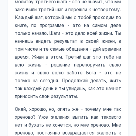
молитву третьего шага - это не значит, что мы
закончили третий шаг и перешли к четвертому.
Каждый шаг, который мы с тобой проходим по
книге, по программе - это на самом деле
только начало. Шаги - это дело всей жизни. Ты
начнешь видеть результат в своей жизни, в
том числе и те самые обещания - дай времени
время. Живи в этом. Третий шаг это тебе на
всю жизнь - решение перепоручить свою
жизнь и свою волю заботе Бога - это не
только на сегодня. Продолжай делать, жить
так каждый день и ты увидишь, как это начнет
приносить свои результаты.
Окей, хорошо, но, опять же - почему мне так
хреново? Уже желания выпить как такового
нет и бухать не хочется, но мне хреново. Мне
хреново, постоянно возвращается жалость к