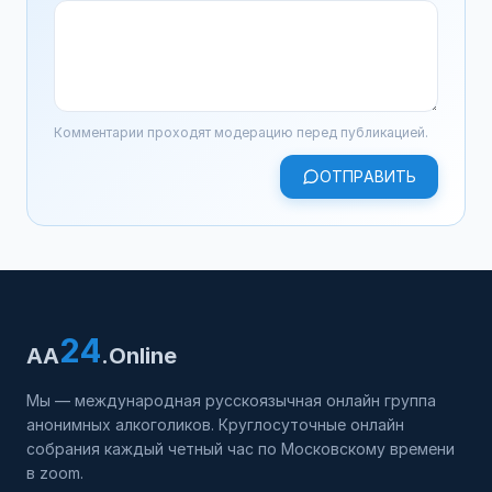
Комментарии проходят модерацию перед публикацией.
ОТПРАВИТЬ
24
AA
.Online
Мы — международная русскоязычная онлайн группа
анонимных алкоголиков. Круглосуточные онлайн
собрания каждый четный час по Московскому времени
в zoom.