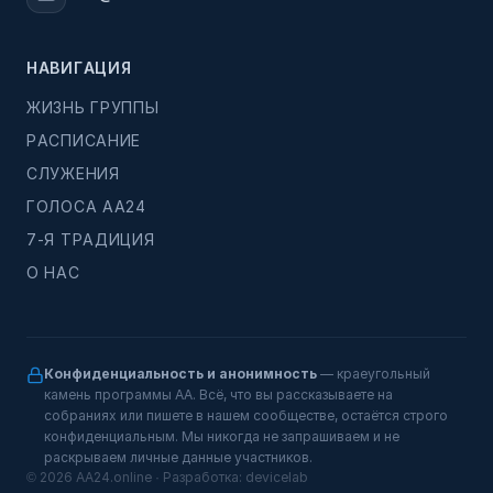
НАВИГАЦИЯ
ЖИЗНЬ ГРУППЫ
РАСПИСАНИЕ
СЛУЖЕНИЯ
ГОЛОСА АА24
7-Я ТРАДИЦИЯ
О НАС
Конфиденциальность и анонимность
— краеугольный
камень программы АА. Всё, что вы рассказываете на
собраниях или пишете в нашем сообществе, остаётся строго
конфиденциальным. Мы никогда не запрашиваем и не
раскрываем личные данные участников.
© 2026 AA24.online · Разработка:
devicelab