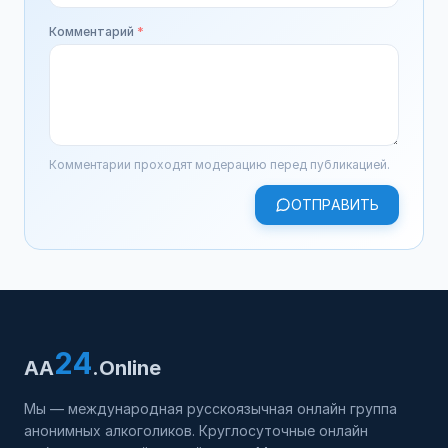
Комментарий
*
Комментарии проходят модерацию перед публикацией.
ОТПРАВИТЬ
24
AA
.Online
Мы — международная русскоязычная онлайн группа
анонимных алкоголиков. Круглосуточные онлайн