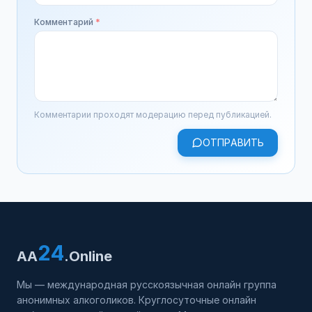
Комментарий
*
Комментарии проходят модерацию перед публикацией.
ОТПРАВИТЬ
24
AA
.Online
Мы — международная русскоязычная онлайн группа
анонимных алкоголиков. Круглосуточные онлайн