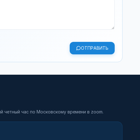
ОТПРАВИТЬ
й четный час по Московскому времени в zoom.