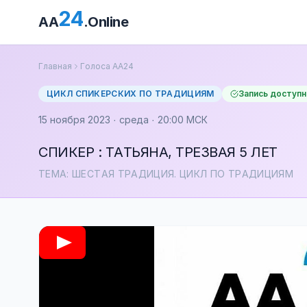
24
AA
.Online
Главная
Голоса АА24
ЦИКЛ СПИКЕРСКИХ ПО ТРАДИЦИЯМ
Запись доступн
15 ноября 2023 · среда · 20:00 МСК
СПИКЕР : ТАТЬЯНА, ТРЕЗВАЯ 5 ЛЕТ
ТЕМА: ШЕСТАЯ ТРАДИЦИЯ. ЦИКЛ ПО ТРАДИЦИЯМ