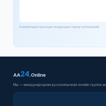
Комментарии проходят модерацию перед публикацией.
24
AA
.Online
Мы — международная русскоязычная онлайн группа ан