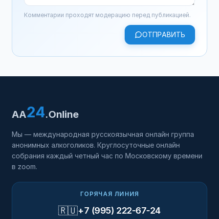
Комментарии проходят модерацию перед публикацией.
ОТПРАВИТЬ
24
AA
.Online
Мы — международная русскоязычная онлайн группа
анонимных алкоголиков. Круглосуточные онлайн
собрания каждый четный час по Московскому времени
в zoom.
ГОРЯЧАЯ ЛИНИЯ
🇷🇺
+7 (995) 222-67-24