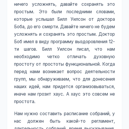
ничего усложнять, давайте сохранять это
простым. Это были последними словами,
которые услышал Билл Уилсон от доктора
Боба, до его смерти. Давайте ничего не будем
усложнять и сохранять это простым. Доктор
Боб имел в виду программу выздоровления 12-
ти шагов. Билл Уилсон писал, что нам
необходимо четко отличать духовную
простоту от простоты функциональной. Когда
перед нами возникает вопрос деятельности
групп, мы обнаруживаем, что для донесения
наших идей, нам придется организовываться,
иначе нам грозит хаус. А хаус это совсем не
простота.
Нам нужно составить расписание собраний, у
нас должен быть какой-то регламент,
длительность собраний, время высказывания,