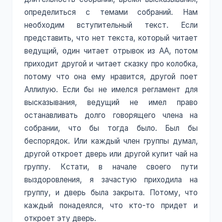
определиться с темами собраний. Нам
необходим вступительный текст. Если
представить, что нет текста, который читает
ведущий, один читает отрывок из АА, потом
приходит другой и читает сказку про колобка,
потому что она ему нравится, другой поет
Аллилую. Если бы не имелся регламент для
высказывания, ведущий не имел право
останавливать долго говорящего члена на
собрании, что бы тогда было. Был бы
беспорядок. Или каждый член группы думал,
другой откроет дверь или другой купит чай на
группу. Кстати, в начале своего пути
выздоровления, я зачастую приходила на
группу, и дверь была закрыта. Потому, что
каждый понадеялся, что кто-то придет и
откроет эту дверь.