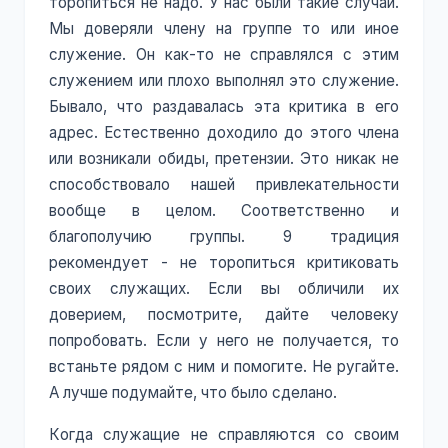
торопиться не надо. У нас были такие случаи.
Мы доверяли члену на группе то или иное
служение. Он как-то не справлялся с этим
служением или плохо выполнял это служение.
Бывало, что раздавалась эта критика в его
адрес. Естественно доходило до этого члена
или возникали обиды, претензии. Это никак не
способствовало нашей привлекательности
вообще в целом. Соответственно и
благополучию группы. 9 традиция
рекомендует - не торопиться критиковать
своих служащих. Если вы обличили их
доверием, посмотрите, дайте человеку
попробовать. Если у него не получается, то
встаньте рядом с ним и помогите. Не ругайте.
А лучше подумайте, что было сделано.
Когда служащие не справляются со своим