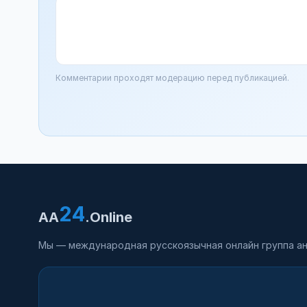
Комментарии проходят модерацию перед публикацией.
24
AA
.Online
Мы — международная русскоязычная онлайн группа ан