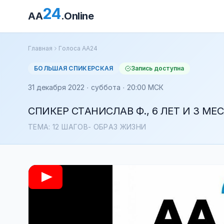
24
AA
.Online
Главная
Голоса АА24
БОЛЬШАЯ СПИКЕРСКАЯ
Запись доступна
31 декабря 2022 · суббота · 20:00 МСК
СПИКЕР СТАНИСЛАВ Ф., 6 ЛЕТ И 3 МЕ
ТЕМА: 12 ШАГОВ- ОБРАЗ ЖИЗНИ