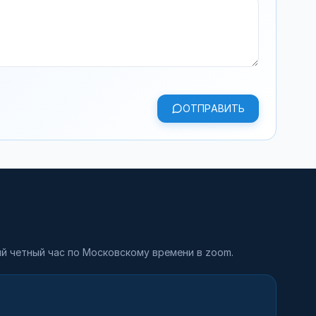
ОТПРАВИТЬ
й четный час по Московскому времени в zoom.