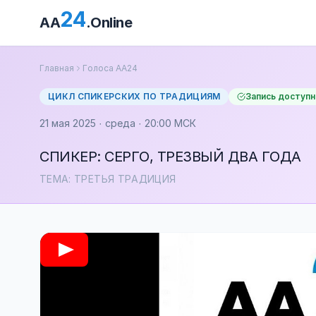
24
AA
.Online
Главная
Голоса АА24
ЦИКЛ СПИКЕРСКИХ ПО ТРАДИЦИЯМ
Запись доступн
21 мая 2025 · среда · 20:00 МСК
СПИКЕР: СЕРГО, ТРЕЗВЫЙ ДВА ГОДА
ТЕМА: ТРЕТЬЯ ТРАДИЦИЯ