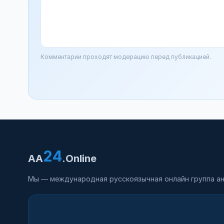
Комментарии проходят модерацию перед публикацией.
24
AA
.Online
Мы — международная русскоязычная онлайн группа ан