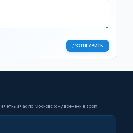
ОТПРАВИТЬ
й четный час по Московскому времени в zoom.