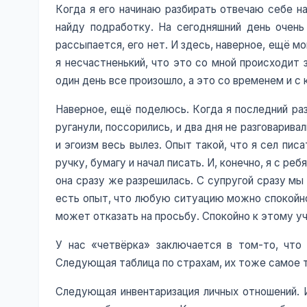
Когда я его начинаю разбирать отвечаю себе на
найду подработку. На сегодняшний день очень
рассыпается, его нет. И здесь, наверное, ещё м
я несчастненький, что это со мной происходит 
один день все произошло, а это со временем и с
Наверное, ещё поделюсь. Когда я последний раз
руганули, поссорились, и два дня не разговарива
и эгоизм весь вылез. Опыт такой, что я сел пи
ручку, бумагу и начал писать. И, конечно, я с р
она сразу же разрешилась. С супругой сразу мы
есть опыт, что любую ситуацию можно спокойно 
может отказать на просьбу. Спокойно к этому у
У нас «четвёрка» заключается в том-то, что
Следующая таблица по страхам, их тоже самое 
Следующая инвентаризация личных отношений. И 