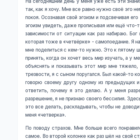
На сегодняшний день у меня уже есть эти знани
так, как я хочу. Мне все равно нужно своё эго 
покоя. Осознавая свой эгоизм и подсвечивая ег
эгоизм увидеть, даже прописывая или ещё что-т
зависимости от ситуации как раз набираю. Бог 
которая тоже в «четвёрке» - самопоедание. Я на
мне поделиться с кем-то нужно. Это к пятому ш
принять, когда он хочет весь мир изучать, а у м
объяснять и показывать этот мир мне тяжело, 
трезвости, я с сыном поругался. Был какой-то ко
говорю своему другу одному из предыдущих и г
ответить, почему я это делаю. А у меня разр
разрешение, я не признаю своего бессилия. Зде
это все делать, раскладывать, чтобы не доводи
меня «четверка».
По поводу страхов. Мне больше всего понравило
самое. Во второй колонке как раз шёл на свой с