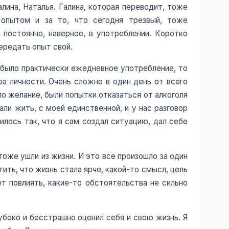
лина, Наталья. Галина, которая переводит, тоже
 опытом и за то, что сегодня трезвый, тоже
 постоянно, наверное, в употреблении. Коротко
передать опыт свой.
о было практически ежедневное употребление, то
ра личности. Очень сложно в один день от всего
о желание, были попытки отказаться от алкоголя
али жить, с моей единственной, и у нас разговор
чилось так, что я сам создал ситуацию, дал себе
тоже ушли из жизни. И это все произошло за один
тить, что жизнь стала ярче, какой-то смысл, цель
ет повлиять, какие-то обстоятельства не сильно
убоко и бесстрашно оценил себя и свою жизнь. Я