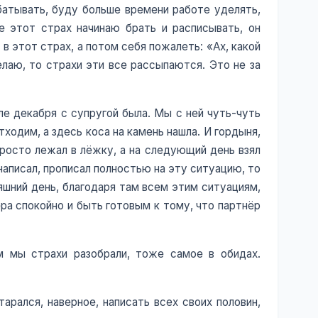
абатывать, буду больше времени работе уделять,
е этот страх начинаю брать и расписывать, он
в этот страх, а потом себя пожалеть: «Ах, какой
елаю, то страхи эти все рассыпаются. Это не за
ле декабря с супругой была. Мы с ней чуть-чуть
тходим, а здесь коса на камень нашла. И гордыня,
просто лежал в лёжку, а на следующий день взял
 написал, прописал полностью на эту ситуацию, то
яшний день, благодаря там всем этим ситуациям,
ра спокойно и быть готовым к тому, что партнёр
м мы страхи разобрали, тоже самое в обидах.
арался, наверное, написать всех своих половин,