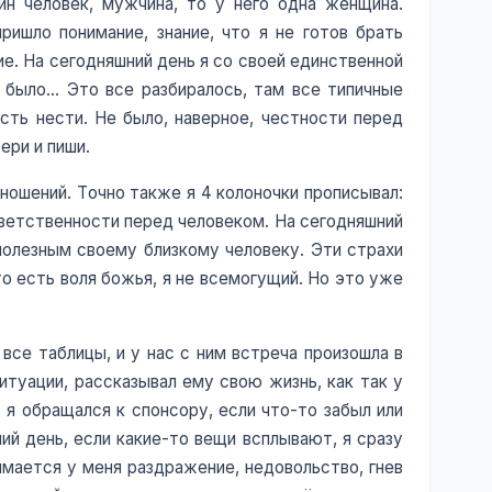
ин человек, мужчина, то у него одна женщина.
ришло понимание, знание, что я не готов брать
е. На сегодняшний день я со своей единственной
м было… Это все разбиралось, там все типичные
сть нести. Не было, наверное, честности перед
ери и пиши.
ношений. Точно также я 4 колоночки прописывал:
тветственности перед человеком. На сегодняшний
 полезным своему близкому человеку. Эти страхи
 то есть воля божья, я не всемогущий. Но это уже
все таблицы, и у нас с ним встреча произошла в
итуации, рассказывал ему свою жизнь, как так у
 я обращался к спонсору, если что-то забыл или
ий день, если какие-то вещи всплывают, я сразу
имается у меня раздражение, недовольство, гнев