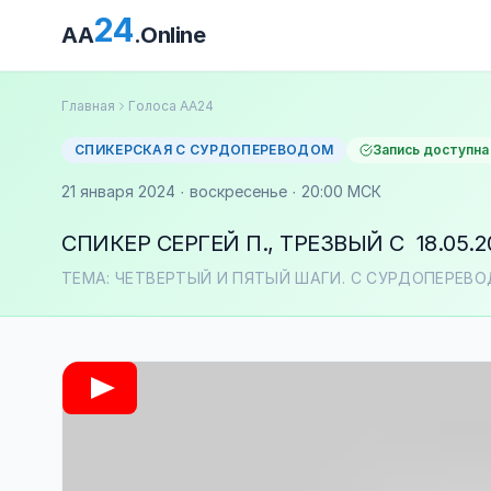
24
AA
.Online
Главная
Голоса АА24
СПИКЕРСКАЯ С СУРДОПЕРЕВОДОМ
Запись доступна
21 января 2024 · воскресенье · 20:00 МСК
СПИКЕР СЕРГЕЙ П., ТРЕЗВЫЙ С 18.05.2
ТЕМА: ЧЕТВЕРТЫЙ И ПЯТЫЙ ШАГИ. С СУРДОПЕРЕВ