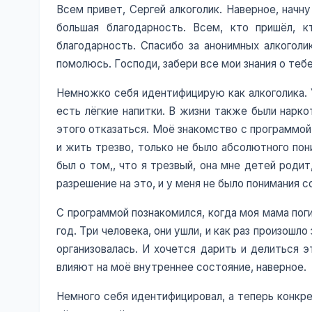
Всем привет, Сергей алкоголик. Наверное, начн
большая благодарность. Всем, кто пришёл, 
благодарность. Спасибо за анонимных алкоголи
помолюсь. Господи, забери все мои знания о тебе
Немножко себя идентифицирую как алкоголика. У
есть лёгкие напитки. В жизни также были нарко
этого отказаться. Моё знакомство с программой
и жить трезво, только не было абсолютного пони
был о том,, что я трезвый, она мне детей родит
разрешение на это, и у меня не было понимания с
С программой познакомился, когда моя мама поги
год. Три человека, они ушли, и как раз произошл
организовалась. И хочется дарить и делиться э
влияют на моё внутреннее состояние, наверное.
Немного себя идентифицировал, а теперь конкре