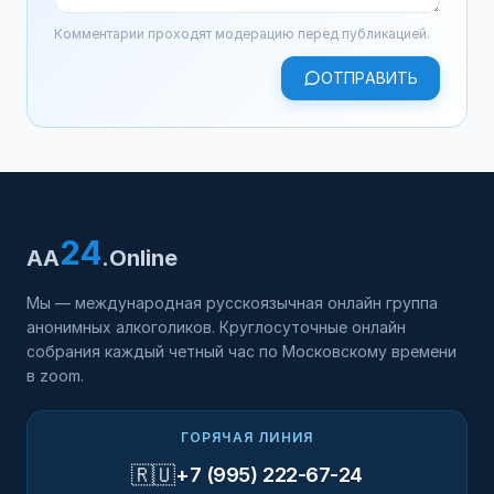
Комментарии проходят модерацию перед публикацией.
ОТПРАВИТЬ
24
AA
.Online
Мы — международная русскоязычная онлайн группа
анонимных алкоголиков. Круглосуточные онлайн
собрания каждый четный час по Московскому времени
в zoom.
ГОРЯЧАЯ ЛИНИЯ
🇷🇺
+7 (995) 222-67-24