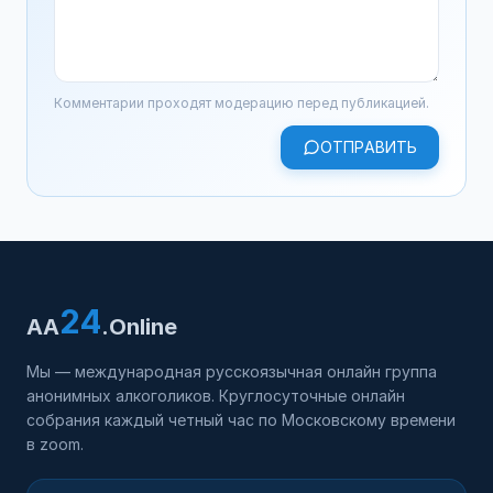
Комментарии проходят модерацию перед публикацией.
ОТПРАВИТЬ
24
AA
.Online
Мы — международная русскоязычная онлайн группа
анонимных алкоголиков. Круглосуточные онлайн
собрания каждый четный час по Московскому времени
в zoom.