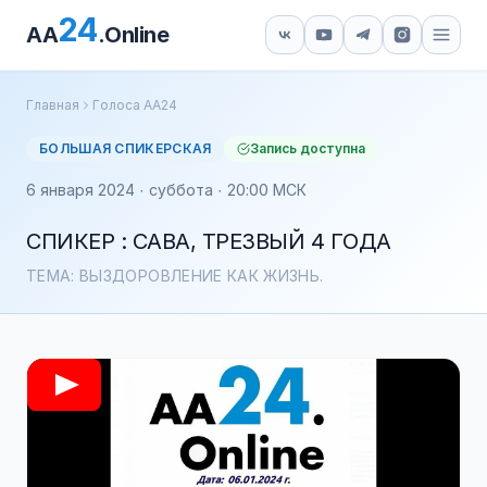
24
AA
.Online
Главная
Голоса АА24
БОЛЬШАЯ СПИКЕРСКАЯ
Запись доступна
6 января 2024 · суббота · 20:00 МСК
СПИКЕР : САВА, ТРЕЗВЫЙ 4 ГОДА
ТЕМА: ВЫЗДОРОВЛЕНИЕ КАК ЖИЗНЬ.