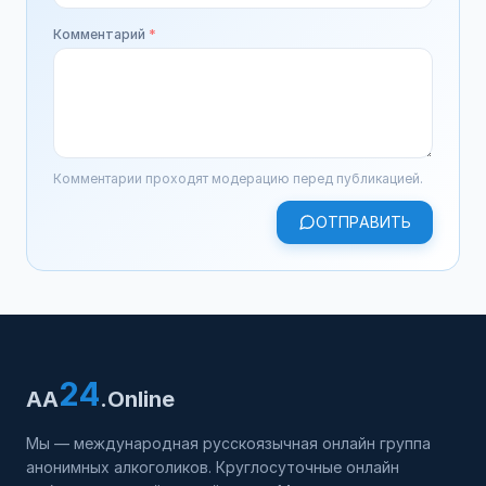
Комментарий
*
Комментарии проходят модерацию перед публикацией.
ОТПРАВИТЬ
24
AA
.Online
Мы — международная русскоязычная онлайн группа
анонимных алкоголиков. Круглосуточные онлайн