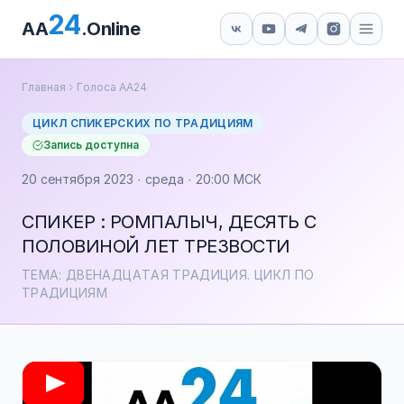
24
AA
.Online
Главная
Голоса АА24
ЦИКЛ СПИКЕРСКИХ ПО ТРАДИЦИЯМ
Запись доступна
20 сентября 2023 · среда · 20:00 МСК
СПИКЕР : РОМПАЛЫЧ, ДЕСЯТЬ С
ПОЛОВИНОЙ ЛЕТ ТРЕЗВОСТИ
ТЕМА: ДВЕНАДЦАТАЯ ТРАДИЦИЯ. ЦИКЛ ПО
ТРАДИЦИЯМ