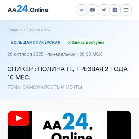
24
AA
.Online
Главная
Голоса АА24
БОЛЬШАЯ СПИКЕРСКАЯ
Запись доступна
20 октября 2025 · понедельник · 20:00 МСК
СПИКЕР : ПОЛИНА П., ТРЕЗВАЯ 2 ГОДА
10 МЕС.
ТЕМА: САМОЖАЛОСТЬ И МЕЧТЫ