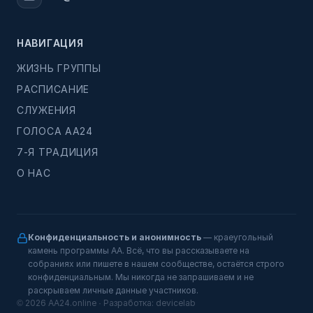
НАВИГАЦИЯ
ЖИЗНЬ ГРУППЫ
РАСПИСАНИЕ
СЛУЖЕНИЯ
ГОЛОСА АА24
7-Я ТРАДИЦИЯ
О НАС
Конфиденциальность и анонимность
— краеугольный
камень программы АА. Всё, что вы рассказываете на
собраниях или пишете в нашем сообществе, остаётся строго
конфиденциальным. Мы никогда не запрашиваем и не
раскрываем личные данные участников.
© 2026 AA24.online · Разработка:
devicelab