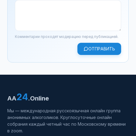
Комментарии проходят модерацию перед публикацией.
ОТПРАВИТЬ
24
AA
.Online
Мы — международная русскоязычная онлайн группа
анонимных алкоголиков. Круглосуточные онлайн
собрания каждый четный час по Московскому времени
в zoom.