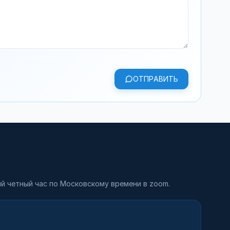
ОТПРАВИТЬ
й четный час по Московскому времени в zoom.