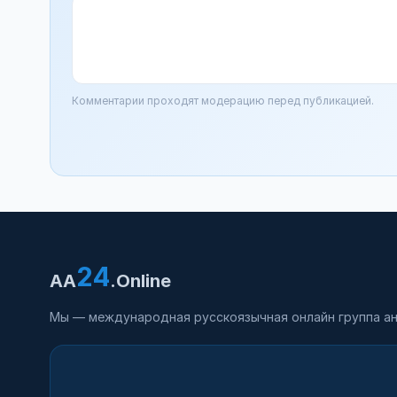
Комментарии проходят модерацию перед публикацией.
24
AA
.Online
Мы — международная русскоязычная онлайн группа ан