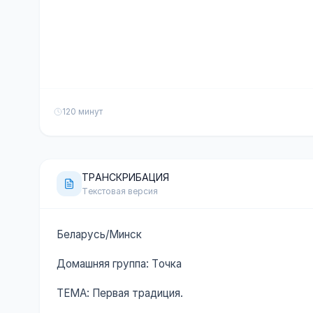
120 минут
ТРАНСКРИБАЦИЯ
Текстовая версия
Беларусь/Минск
Домашняя группа: Точка
ТЕМА: Первая традиция.