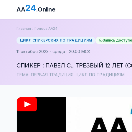
24
AA
.Online
Главная
Голоса АА24
ЦИКЛ СПИКЕРСКИХ ПО ТРАДИЦИЯМ
Запись доступн
11 октября 2023 · среда · 20:00 МСК
СПИКЕР : ПАВЕЛ С., ТРЕЗВЫЙ 12 ЛЕТ (C
ТЕМА: ПЕРВАЯ ТРАДИЦИЯ. ЦИКЛ ПО ТРАДИЦИЯМ