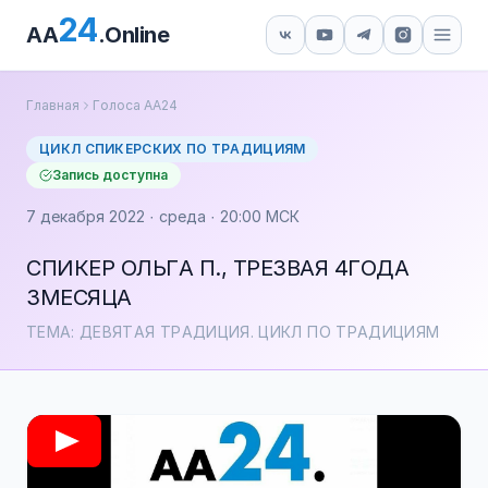
24
AA
.Online
Главная
Голоса АА24
ЦИКЛ СПИКЕРСКИХ ПО ТРАДИЦИЯМ
Запись доступна
7 декабря 2022 · среда · 20:00 МСК
СПИКЕР ОЛЬГА П., ТРЕЗВАЯ 4ГОДА
3МЕСЯЦА
ТЕМА: ДЕВЯТАЯ ТРАДИЦИЯ. ЦИКЛ ПО ТРАДИЦИЯМ