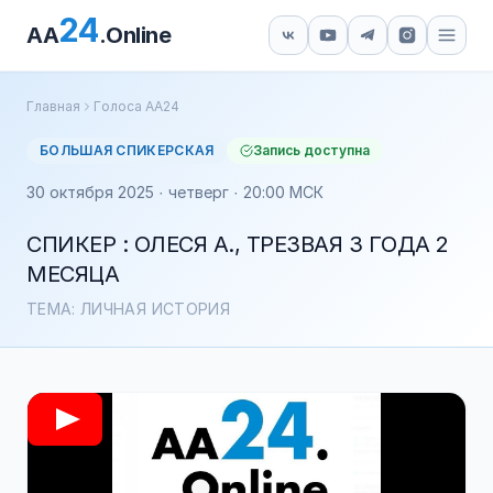
24
AA
.Online
Главная
Голоса АА24
БОЛЬШАЯ СПИКЕРСКАЯ
Запись доступна
30 октября 2025 · четверг · 20:00 МСК
СПИКЕР : ОЛЕСЯ А., ТРЕЗВАЯ 3 ГОДА 2
МЕСЯЦА
ТЕМА: ЛИЧНАЯ ИСТОРИЯ