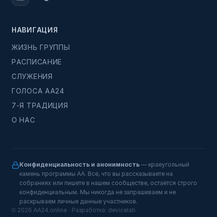
НАВИГАЦИЯ
ЖИЗНЬ ГРУППЫ
РАСПИСАНИЕ
СЛУЖЕНИЯ
ГОЛОСА АА24
7-Я ТРАДИЦИЯ
О НАС
Конфиденциальность и анонимность
— краеугольный
камень программы АА. Всё, что вы рассказываете на
собраниях или пишете в нашем сообществе, остаётся строго
конфиденциальным. Мы никогда не запрашиваем и не
раскрываем личные данные участников.
© 2026 AA24.online · Разработка:
devicelab