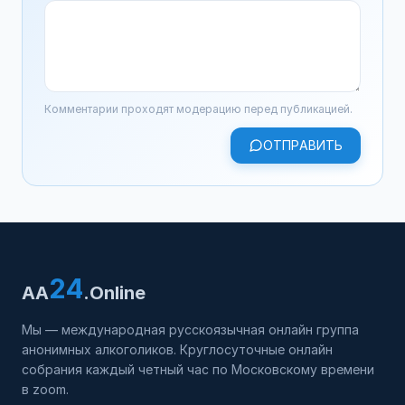
Комментарии проходят модерацию перед публикацией.
ОТПРАВИТЬ
24
AA
.Online
Мы — международная русскоязычная онлайн группа
анонимных алкоголиков. Круглосуточные онлайн
собрания каждый четный час по Московскому времени
в zoom.